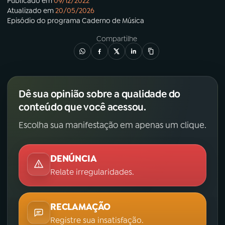
Publicado em
09/12/2022
Atualizado em
20/05/2026
Episódio
do programa
Caderno de Música
Compartilhe
Dê sua opinião sobre a qualidade do
conteúdo que você acessou.
Escolha sua manifestação em apenas um clique.
DENÚNCIA
Relate irregularidades.
RECLAMAÇÃO
Registre sua insatisfação.