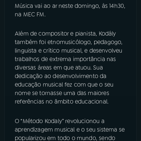
Música vai ao ar neste domingo, às 14h30,
na MEC FM.
YouTube
Facebook
Instagram
X
Além de compositor e pianista, Kodály
também foi etnomusicólogo, pedagogo,
TikTok
linguista e crítico musical, e desenvolveu
trabalhos de extrema importância nas
diversas áreas em que atuou. Sua
dedicação ao desenvolvimento da
educação musical fez com que o seu
nome se tornasse uma das maiores
referências no âmbito educacional.
O “Método Kodaly” revolucionou a
aprendizagem musical e o seu sistema se
popularizou em todo o mundo, sendo