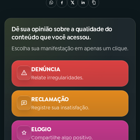
Dê sua opinião sobre a qualidade do
conteúdo que você acessou.
Escolha sua manifestação em apenas um clique.
DENÚNCIA
Relate irregularidades.
RECLAMAÇÃO
Registre sua insatisfação.
ELOGIO
Compartilhe algo positivo.