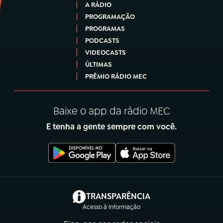
A RÁDIO
PROGRAMAÇÃO
PROGRAMAS
PODCASTS
VIDEOCASTS
ÚLTIMAS
PRÊMIO RÁDIO MEC
Baixe o app da rádio MEC
E tenha a gente sempre com você.
(abre em nova aba)
TRANSPARÊNCIA
Acesso à Informação