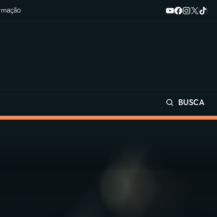
ormação
BUSCA
Buscar