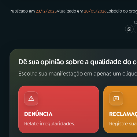
Publicado em
23/12/2025
Atualizado em
20/05/2026
Episódio
do pro
C
Dê sua opinião sobre a qualidade do 
Escolha sua manifestação em apenas um clique
DENÚNCIA
RECLAMA
Relate irregularidades.
Registre sua