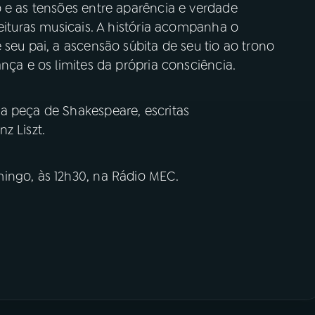
 e as tensões entre aparência e verdade
leituras musicais. A história acompanha o
 seu pai, a ascensão súbita de seu tio ao trono
nça e os limites da própria consciência.
a peça de Shakespeare, escritas
z Liszt.
ingo, às 12h30, na Rádio MEC.