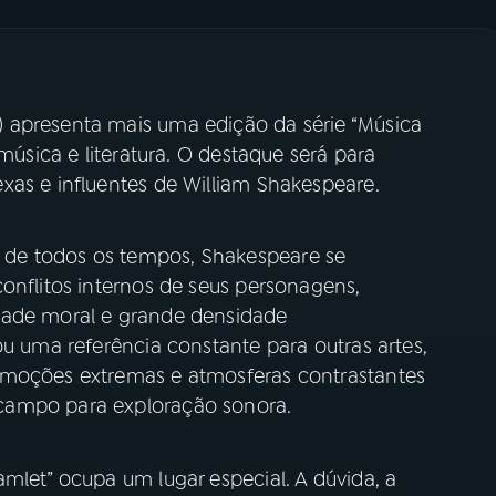
 apresenta mais uma edição da série “Música
 música e literatura. O destaque será para
xas e influentes de William Shakespeare.
de todos os tempos, Shakespeare se
onflitos internos de seus personagens,
dade moral e grande densidade
ou uma referência constante para outras artes,
emoções extremas e atmosferas contrastantes
campo para exploração sonora.
mlet” ocupa um lugar especial. A dúvida, a