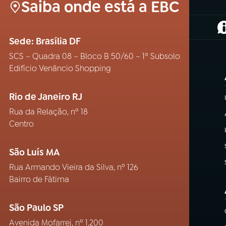
Saiba onde está a EBC
(
Sede: Brasília DF
SCS – Quadra 08 – Bloco B 50/60 – 1º Subsolo
Edifício Venâncio Shopping
Rio de Janeiro RJ
Rua da Relação, nº 18
Centro
São Luís MA
Rua Armando Vieira da Silva, nº 126
Bairro de Fátima
São Paulo SP
Avenida Mofarrej, nº 1.200