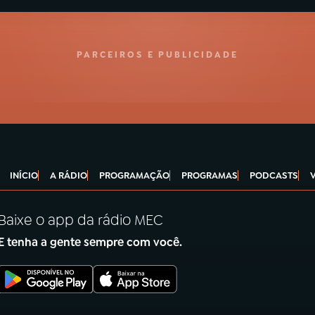
PARCEIROS E PUBLICIDADE
INÍCIO
A RÁDIO
PROGRAMAÇÃO
PROGRAMAS
PODCASTS
Baixe o app da rádio MEC
E tenha a gente sempre com você.