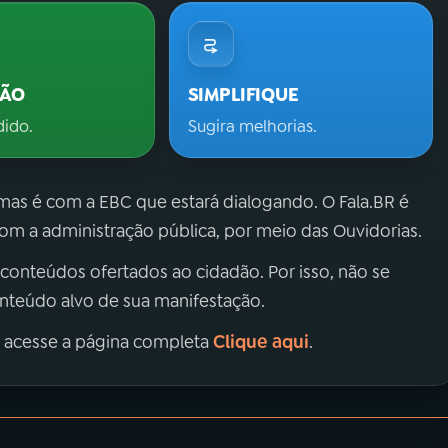
ÇÃO
SIMPLIFIQUE
dido.
Sugira melhorias.
 mas é com a EBC que estará dialogando. O Fala.BR é
m a administração pública, por meio das Ouvidorias.
 conteúdos ofertados ao cidadão. Por isso, não se
onteúdo alvo de sua manifestação.
Clique aqui
, acesse a página completa
.