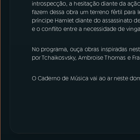
introspecção, a hesitação diante da ação
fazem dessa obra um terreno fértil para 
príncipe Hamlet diante do assassinato de
e o conflito entre a necessidade de vinga
No programa, ouça obras inspiradas nest
por Tchaikosvsky, Ambroise Thomas e Fran
O Caderno de Música vai ao ar neste dom