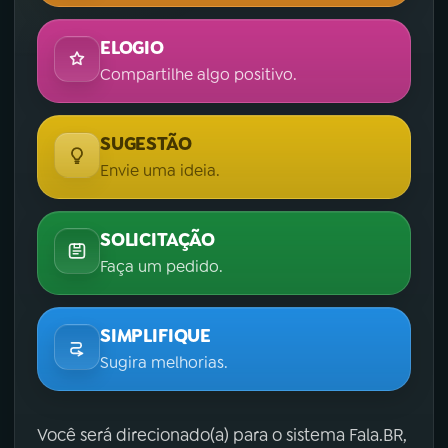
ELOGIO
Compartilhe algo positivo.
SUGESTÃO
Envie uma ideia.
SOLICITAÇÃO
Faça um pedido.
SIMPLIFIQUE
Sugira melhorias.
Você será direcionado(a) para o sistema Fala.BR,