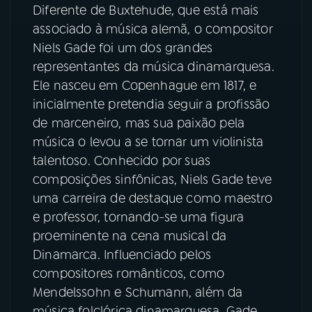
Diferente de Buxtehude, que está mais
associado à música alemã, o compositor
Niels Gade foi um dos grandes
representantes da música dinamarquesa.
Ele nasceu em Copenhague em 1817, e
inicialmente pretendia seguir a profissão
de marceneiro, mas sua paixão pela
música o levou a se tornar um violinista
talentoso. Conhecido por suas
composições sinfônicas, Niels Gade teve
uma carreira de destaque como maestro
e professor, tornando-se uma figura
proeminente na cena musical da
Dinamarca. Influenciado pelos
compositores românticos, como
Mendelssohn e Schumann, além da
música folclórica dinamarquesa, Gade