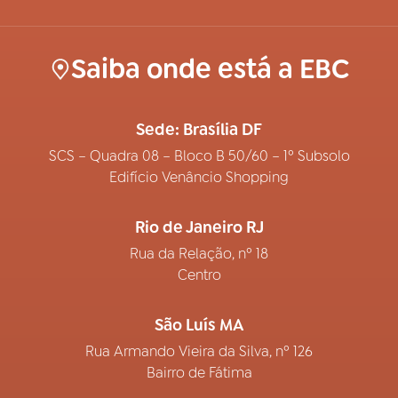
Saiba onde está a EBC
Sede: Brasília DF
SCS – Quadra 08 – Bloco B 50/60 – 1º Subsolo
Edifício Venâncio Shopping
Rio de Janeiro RJ
Rua da Relação, nº 18
Centro
São Luís MA
Rua Armando Vieira da Silva, nº 126
Bairro de Fátima