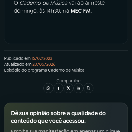
O
Caderno de Música
vai ao ar neste
domingo, às 14h30, na
MEC FM.
Publicado em
16/07/2023
Atualizado em
20/05/2026
Episódio
do programa
Caderno de Música
Compartilhe
Dê sua opinião sobre a qualidade do
conteúdo que você acessou.
Escolha sua manifestação em apenas um clique.