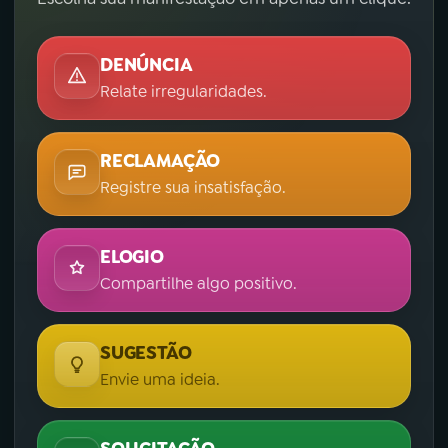
DENÚNCIA
Relate irregularidades.
RECLAMAÇÃO
Registre sua insatisfação.
ELOGIO
Compartilhe algo positivo.
SUGESTÃO
Envie uma ideia.