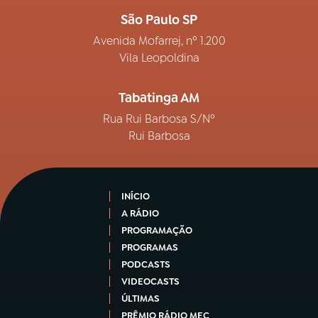
São Paulo SP
Avenida Mofarrej, nº 1.200
Vila Leopoldina
Tabatinga AM
Rua Rui Barbosa S/Nº
Rui Barbosa
INÍCIO
A RÁDIO
PROGRAMAÇÃO
PROGRAMAS
PODCASTS
VIDEOCASTS
ÚLTIMAS
PRÊMIO RÁDIO MEC