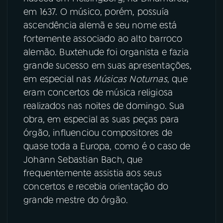
em 1637. O músico, porém, possuía
YouTube
Facebook
ascendência alemã e seu nome está
fortemente associado ao alto barroco
Instagram
X
alemão. Buxtehude foi organista e fazia
grande sucesso em suas apresentações,
TikTok
em especial nas
Músicas Noturnas
, que
eram concertos de música religiosa
realizados nas noites de domingo. Sua
obra, em especial as suas peças para
órgão, influenciou compositores de
quase toda a Europa, como é o caso de
Johann Sebastian Bach, que
frequentemente assistia aos seus
concertos e recebia orientação do
grande mestre do órgão.