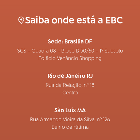
Saiba onde está a EBC
Sede: Brasília DF
SCS – Quadra 08 – Bloco B 50/60 – 1º Subsolo
Edifício Venâncio Shopping
Rio de Janeiro RJ
Rua da Relação, nº 18
Centro
São Luís MA
Rua Armando Vieira da Silva, nº 126
Bairro de Fátima