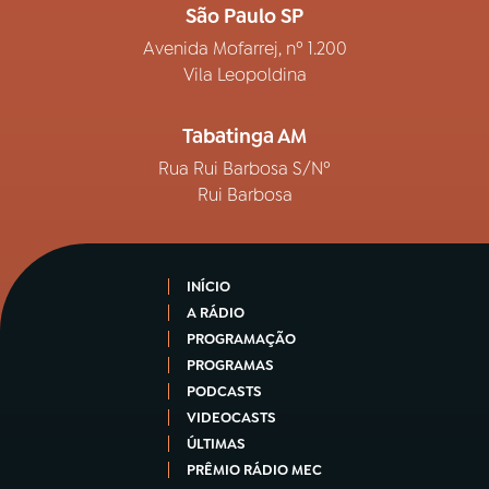
São Paulo SP
Avenida Mofarrej, nº 1.200
Vila Leopoldina
Tabatinga AM
Rua Rui Barbosa S/Nº
Rui Barbosa
INÍCIO
A RÁDIO
PROGRAMAÇÃO
PROGRAMAS
PODCASTS
VIDEOCASTS
ÚLTIMAS
PRÊMIO RÁDIO MEC