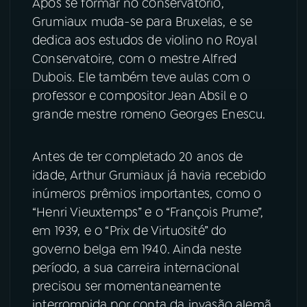
Após se formar no conservatório,
Grumiaux muda-se para Bruxelas, e se
dedica aos estudos de violino no Royal
Conservatoire, com o mestre Alfred
Dubois. Ele também teve aulas com o
professor e compositor Jean Absil e o
grande mestre romeno Georges Enescu.
Antes de ter completado 20 anos de
idade, Arthur Grumiaux já havia recebido
inúmeros prêmios importantes, como o
“Henri Vieuxtemps” e o “François Prume”,
em 1939, e o “Prix de Virtuosité” do
governo belga em 1940. Ainda neste
período, a sua carreira internacional
precisou ser momentaneamente
interrompida por conta da invasão alemã