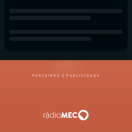
PARCEIROS E PUBLICIDADE