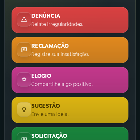
DENÚNCIA
Relate irregularidades.
RECLAMAÇÃO
Registre sua insatisfação.
ELOGIO
Compartilhe algo positivo.
SUGESTÃO
Envie uma ideia.
SOLICITAÇÃO