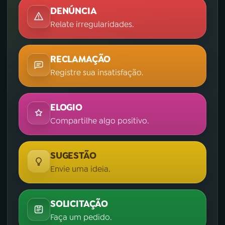
DENÚNCIA
Relate irregularidades.
RECLAMAÇÃO
Registre sua insatisfação.
ELOGIO
Compartilhe algo positivo.
SUGESTÃO
Envie uma ideia.
SOLICITAÇÃO
Faça um pedido.