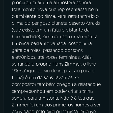
procurou criar uma atmosfera sonora
totalmente nova que representasse bem
o ambiente do filme. Para retratar todo o
clima do perigoso planeta deserto Arrakis
(que existe em um futuro distante da
humanidade), Zimmer usou uma mistura
tímbrica bastante variada, desde uma
gaita de foles, passando por sons
eletrônicos, até vozes femininas. Aliás,
segundo o próprio Hans Zimmer, o livro
“
Duna
” (que serviu de inspiração para o
filme) é um de seus favoritos. O
compositor também chegou a relatar que
sempre sonhou em poder criar a trilha
sonora para a história. Não é à toa que
Zimmer foi um dos primeiros nomes a ser
convidado pelo diretor Denis Villeneuve