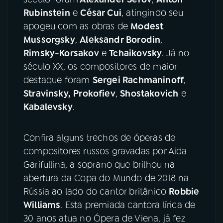
Rubinstein
e
César Cui
, atingindo seu
apogeu com as obras de
Modest
Mussorgsky
,
Aleksandr Borodin
,
Rimsky-Korsakov
e
Tchaikovsky
. Já no
século XX, os compositores de maior
destaque foram
Sergei Rachmaninoff
,
Stravinsky,
Prokofiev
,
Shostakovich
e
Kabalevsky
.
Confira alguns trechos de óperas de
compositores russos gravadas por Aida
Garifullina, a soprano que brilhou na
abertura da Copa do Mundo de 2018 na
Rússia ao lado do cantor britânico
Robbie
Williams
. Esta premiada cantora lírica de
30 anos atua no Ópera de Viena, já fez