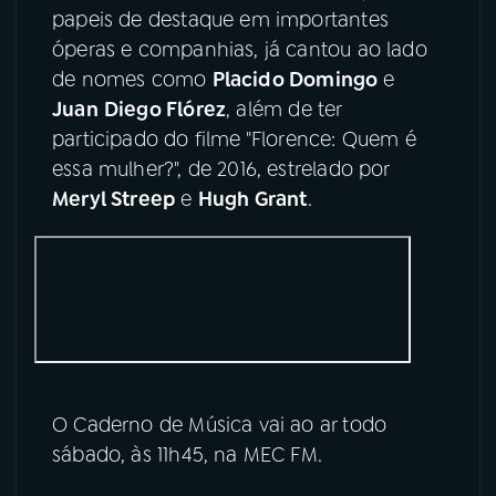
papeis de destaque em importantes
óperas e companhias, já cantou ao lado
de nomes como
Placido Domingo
e
Juan
Diego Flórez
, além de ter
participado do filme "Florence: Quem é
essa mulher?", de 2016, estrelado por
Meryl Streep
e
Hugh Grant
.
O Caderno de Música vai ao ar todo
sábado, às 11h45, na MEC FM.