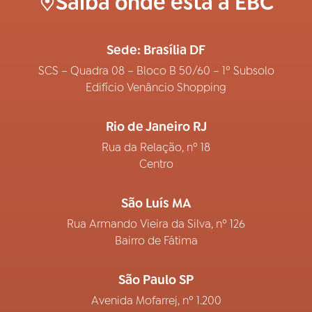
Saiba onde está a EBC
Sede: Brasília DF
SCS – Quadra 08 – Bloco B 50/60 – 1º Subsolo
Edifício Venâncio Shopping
Rio de Janeiro RJ
Rua da Relação, nº 18
Centro
São Luís MA
Rua Armando Vieira da Silva, nº 126
Bairro de Fátima
São Paulo SP
Avenida Mofarrej, nº 1.200