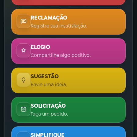
RECLAMAÇÃO
Registre sua insatisfação.
ELOGIO
Compartilhe algo positivo.
SUGESTÃO
Envie uma ideia.
SOLICITAÇÃO
Faça um pedido.
SIMPLIFIQUE