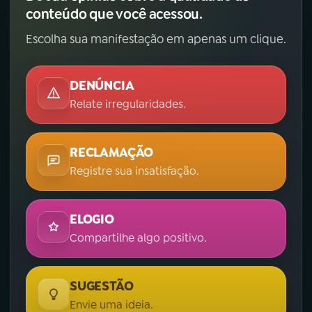
conteúdo que você acessou.
Escolha sua manifestação em apenas um clique.
DENÚNCIA
Relate irregularidades.
RECLAMAÇÃO
Registre sua insatisfação.
ELOGIO
Compartilhe algo positivo.
SUGESTÃO
Envie uma ideia.