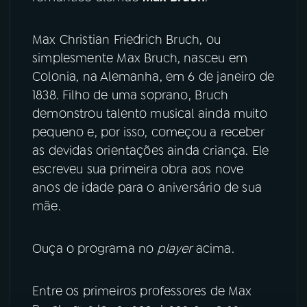
YouTube
Facebook
Max Christian Friedrich Bruch, ou
simplesmente Max Bruch, nasceu em
Instagram
X
Colonia, na Alemanha, em 6 de janeiro de
1838. Filho de uma soprano, Bruch
TikTok
demonstrou talento musical ainda muito
pequeno e, por isso, começou a receber
as devidas orientações ainda criança. Ele
escreveu sua primeira obra aos nove
anos de idade para o aniversário de sua
mãe.
Ouça o programa no
player
acima.
Entre os primeiros professores de Max