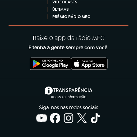
VIDEOCASTS
ÚLTIMAS
PRÊMIO RÁDIO MEC
Baixe o app da rádio MEC
E tenha a gente sempre com você.
(abre em nova aba)
TRANSPARÊNCIA
Acesso à Informação
Siga-nos nas redes sociais