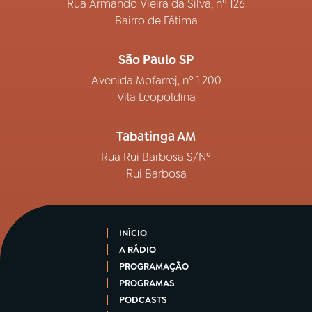
Rua Armando Vieira da Silva, nº 126
Bairro de Fátima
São Paulo SP
Avenida Mofarrej, nº 1.200
Vila Leopoldina
Tabatinga AM
Rua Rui Barbosa S/Nº
Rui Barbosa
INÍCIO
A RÁDIO
PROGRAMAÇÃO
PROGRAMAS
PODCASTS