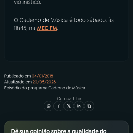
violinístico.
O Caderno de Música é todo sábado, às
11h45, na
MEC FM
.
Publicado em
04/01/2018
Atualizado em
20/05/2026
Episódio
do programa
Caderno de Música
Compartilhe
Dê sua opinião sobre a qualidade do