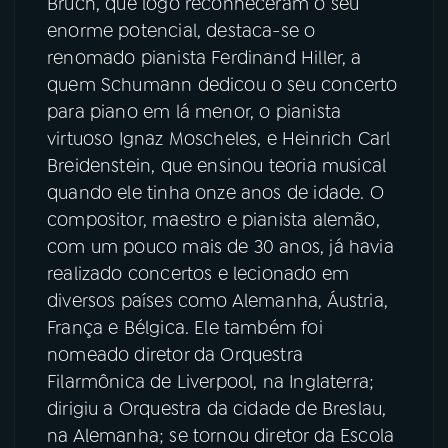
Bruch, que logo reconheceram o seu
enorme potencial, destaca-se o
renomado pianista Ferdinand Hiller, a
quem Schumann dedicou o seu concerto
para piano em lá menor, o pianista
virtuoso Ignaz Moscheles, e Heinrich Carl
Breidenstein, que ensinou teoria musical
quando ele tinha onze anos de idade. O
compositor, maestro e pianista alemão,
com um pouco mais de 30 anos, já havia
realizado concertos e lecionado em
diversos países como Alemanha, Áustria,
França e Bélgica. Ele também foi
nomeado diretor da Orquestra
Filarmônica de Liverpool, na Inglaterra;
dirigiu a Orquestra da cidade de Breslau,
na Alemanha; se tornou diretor da Escola