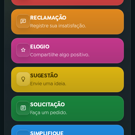
RECLAMAÇÃO
Registre sua insatisfação.
ELOGIO
Compartilhe algo positivo.
SUGESTÃO
Envie uma ideia.
SOLICITAÇÃO
Faça um pedido.
SIMPLIFIQUE