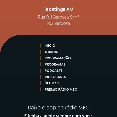
Tabatinga AM
Rua Rui Barbosa S/Nº
Rui Barbosa
INÍCIO
A RÁDIO
PROGRAMAÇÃO
PROGRAMAS
PODCASTS
VIDEOCASTS
ÚLTIMAS
PRÊMIO RÁDIO MEC
Baixe o app da rádio MEC
E tenha a gente sempre com você.