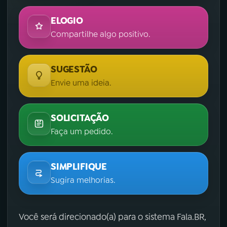
ELOGIO
Compartilhe algo positivo.
SUGESTÃO
Envie uma ideia.
SOLICITAÇÃO
Faça um pedido.
SIMPLIFIQUE
Sugira melhorias.
Você será direcionado(a) para o sistema Fala.BR,