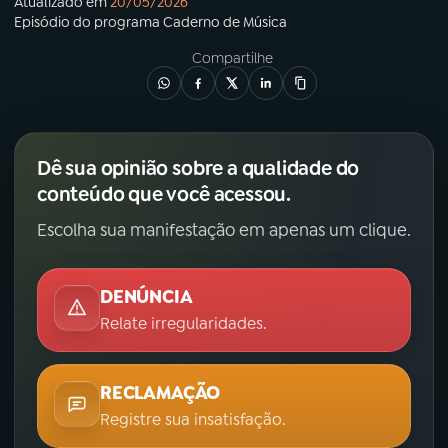
Atualizado em
20/05/2026
Episódio
do programa
Caderno de Música
Compartilhe
Dê sua opinião sobre a qualidade do
conteúdo que você acessou.
Escolha sua manifestação em apenas um clique.
DENÚNCIA
Relate irregularidades.
RECLAMAÇÃO
Registre sua insatisfação.