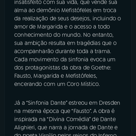
insatisfeito com sua vida, que vende sua
alma ao demônio Mefistófeles em troca
da realização de seus desejos, incluindo o
amor de Margarida e o acesso a todo
conhecimento do mundo. No entanto,
sua ambição resulta em tragédias que o
acompanharão durante toda a trama.
Cada movimento da sinfonia evoca um
dos protagonistas da obra de Goethe:
Fausto, Margarida e Mefistófeles,
encerando com um Coro Místico.
Já a “Sinfonia Dante” estreou em Dresden
na mesma época que “Fausto”. A obra é
inspirada na “Divina Comédia” de Dante
Alighieri, que narra a jornada de Dante e
do poeta Virgílio pelos reinos do Inferno,