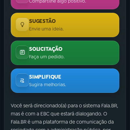
Compartilhe algo positivo.
SUGESTÃO
Envie uma ideia.
SOLICITAÇÃO
Faça um pedido.
SIMPLIFIQUE
Sugira melhorias.
Você será direcionado(a) para o sistema Fala.BR,
mas é com a EBC que estará dialogando. O
Fala.BR é uma plataforma de comunicação da