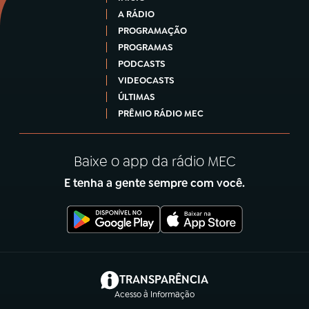
A RÁDIO
PROGRAMAÇÃO
PROGRAMAS
PODCASTS
VIDEOCASTS
ÚLTIMAS
PRÊMIO RÁDIO MEC
Baixe o app da rádio MEC
E tenha a gente sempre com você.
(abre em nova aba)
TRANSPARÊNCIA
Acesso à Informação