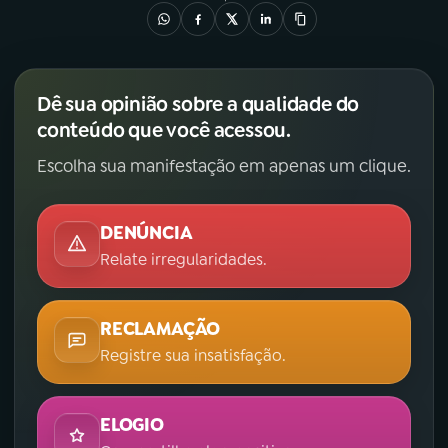
Dê sua opinião sobre a qualidade do
conteúdo que você acessou.
Escolha sua manifestação em apenas um clique.
DENÚNCIA
Relate irregularidades.
RECLAMAÇÃO
Registre sua insatisfação.
ELOGIO