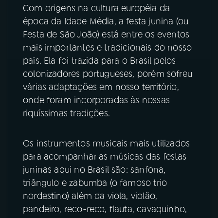
Com origens na cultura européia da
época da Idade Média, a festa junina (ou
YouTube
Facebook
Festa de São João) está entre os eventos
Instagram
X
mais importantes e tradicionais do nosso
país. Ela foi trazida para o Brasil pelos
TikTok
colonizadores portugueses, porém sofreu
várias adaptações em nosso território,
onde foram incorporadas às nossas
riquíssimas tradições.
Os instrumentos musicais mais utilizados
para acompanhar as músicas das festas
juninas aqui no Brasil são: sanfona,
triângulo e zabumba (o famoso trio
nordestino) além da viola, violão,
pandeiro, reco-reco, flauta, cavaquinho,