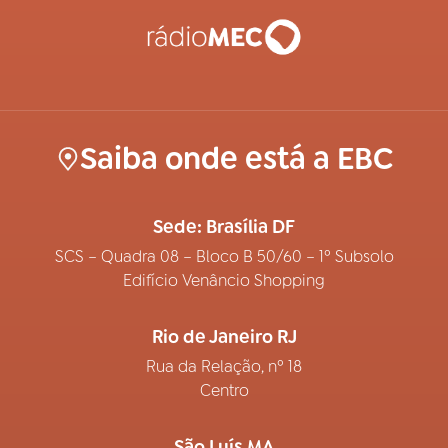
Saiba onde está a EBC
Sede: Brasília DF
SCS – Quadra 08 – Bloco B 50/60 – 1º Subsolo
Edifício Venâncio Shopping
Rio de Janeiro RJ
Rua da Relação, nº 18
Centro
São Luís MA