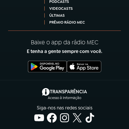
PODCASTS
VIDEOCASTS
ÚLTIMAS
PRÊMIO RÁDIO MEC
Baixe o app da rádio MEC
E tenha a gente sempre com você.
(abre em nova aba)
TRANSPARÊNCIA
Acesso à Informação
Siga-nos nas redes sociais