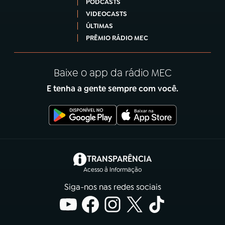
PODCASTS
VIDEOCASTS
ÚLTIMAS
PRÊMIO RÁDIO MEC
Baixe o app da rádio MEC
E tenha a gente sempre com você.
(abre em nova aba)
TRANSPARÊNCIA
Acesso à Informação
Siga-nos nas redes sociais