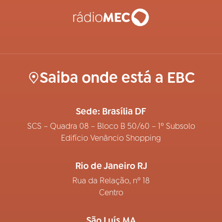
Saiba onde está a EBC
Sede: Brasília DF
SCS – Quadra 08 – Bloco B 50/60 – 1º Subsolo
Edifício Venâncio Shopping
Rio de Janeiro RJ
Rua da Relação, nº 18
Centro
São Luís MA