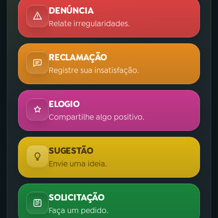
DENÚNCIA
Relate irregularidades.
RECLAMAÇÃO
Registre sua insatisfação.
ELOGIO
Compartilhe algo positivo.
SUGESTÃO
Envie uma ideia.
SOLICITAÇÃO
Faça um pedido.