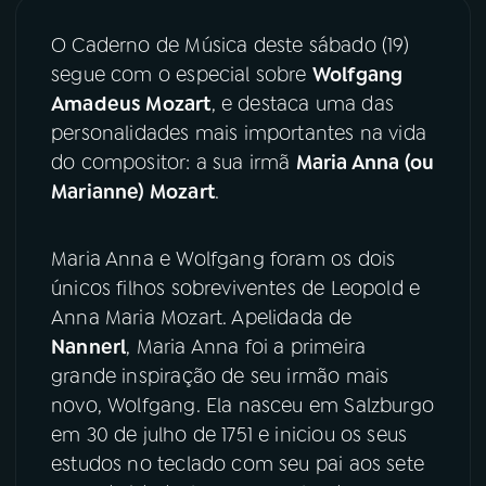
O Caderno de Música deste sábado (19)
YouTube
Facebook
segue com o especial sobre
Wolfgang
Amadeus Mozart
, e destaca uma das
Instagram
X
personalidades mais importantes na vida
TikTok
do compositor: a sua irmã
Maria Anna (ou
Marianne) Mozart
.
Maria Anna e Wolfgang foram os dois
únicos filhos sobreviventes de Leopold e
Anna Maria Mozart. Apelidada de
Nannerl
, Maria Anna foi a primeira
grande inspiração de seu irmão mais
novo, Wolfgang. Ela nasceu em Salzburgo
em 30 de julho de 1751 e iniciou os seus
estudos no teclado com seu pai aos sete