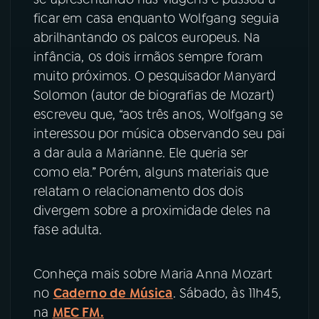
ficar em casa enquanto Wolfgang seguia
abrilhantando os palcos europeus. Na
infância, os dois irmãos sempre foram
muito próximos. O pesquisador Manyard
Solomon (autor de biografias de Mozart)
escreveu que, “aos três anos, Wolfgang se
interessou por música observando seu pai
a dar aula a Marianne. Ele queria ser
como ela.” Porém, alguns materiais que
relatam o relacionamento dos dois
divergem sobre a proximidade deles na
fase adulta.
Conheça mais sobre Maria Anna Mozart
no
Caderno de Música
. Sábado, às 11h45,
na
MEC FM.