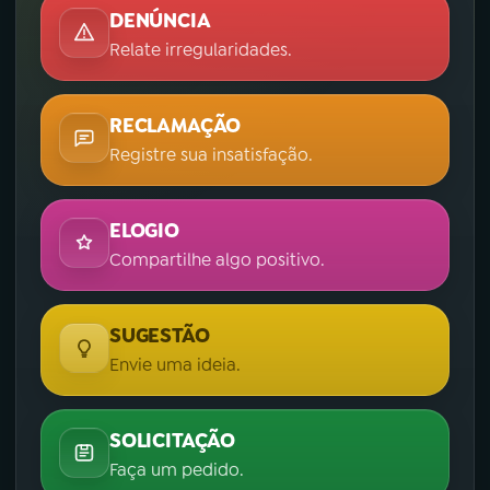
DENÚNCIA
Relate irregularidades.
RECLAMAÇÃO
Registre sua insatisfação.
ELOGIO
Compartilhe algo positivo.
SUGESTÃO
Envie uma ideia.
SOLICITAÇÃO
Faça um pedido.