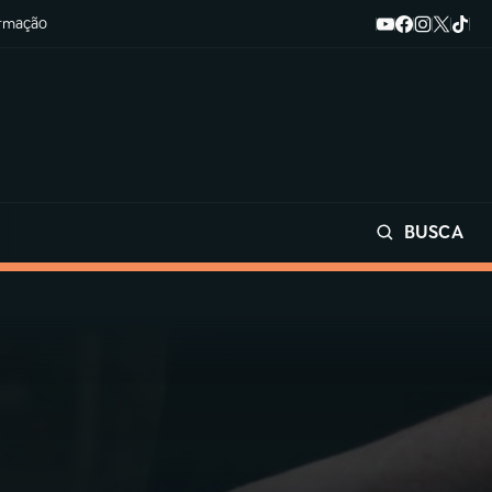
ormação
BUSCA
Buscar