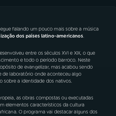
segue falando um pouco mais sobre a música
ização dos países latino-americanos
.
esenvolveu entre os séculos XVI e XIX, o que
scimento e todo o período barroco. Neste
propósito de evangelizar, mas acabou sendo
e de laboratório onde aconteceu algo
go sobre a identidade dos nativos.
uropeia, as obras compostas ou executadas
m elementos característicos da cultura
fricana. O programa vai destacar alguns dos