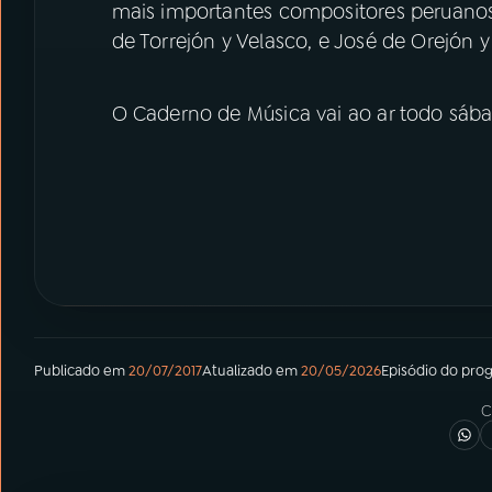
mais importantes compositores peruanos
de Torrejón y Velasco, e José de Orejón y
O Caderno de Música vai ao ar todo sába
Publicado em
20/07/2017
Atualizado em
20/05/2026
Episódio
do pro
C