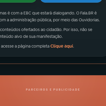
 mas é com a EBC que estará dialogando. O Fala.BR é
m a administração pública, por meio das Ouvidorias.
 conteúdos ofertados ao cidadão. Por isso, não se
onteúdo alvo de sua manifestação.
Clique aqui
, acesse a página completa
.
PARCEIROS E PUBLICIDADE