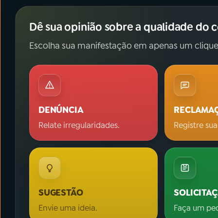
Dê sua opinião sobre a qualidade do 
Escolha sua manifestação em apenas um clique
DENÚNCIA
RECLAMA
Relate irregularidades.
Registre sua
SUGESTÃO
SOLICITA
Envie uma ideia.
Faça um pe