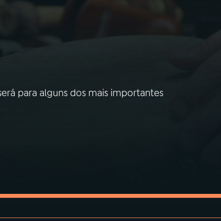
será para alguns dos mais importantes