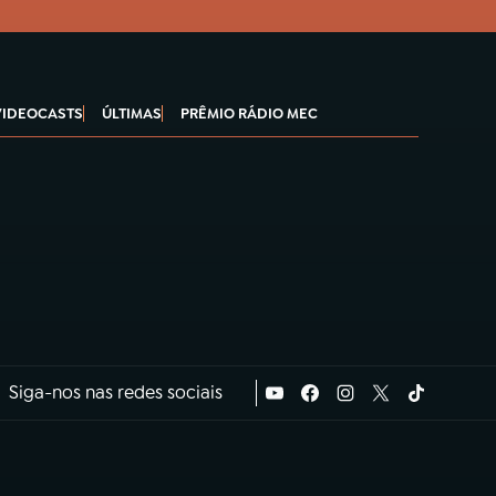
VIDEOCASTS
ÚLTIMAS
PRÊMIO RÁDIO MEC
Siga-nos nas redes sociais