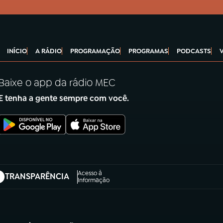
INÍCIO
A RÁDIO
PROGRAMAÇÃO
PROGRAMAS
PODCASTS
Baixe o app da rádio MEC
E tenha a gente sempre com você.
Acesso à
TRANSPARÊNCIA
abre em nova aba)
Informação