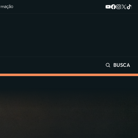
ormação
BUSCA
Buscar