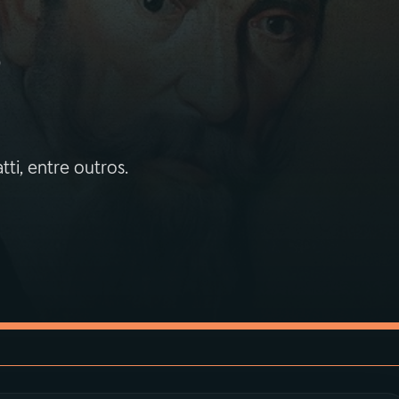
o
ti, entre outros.