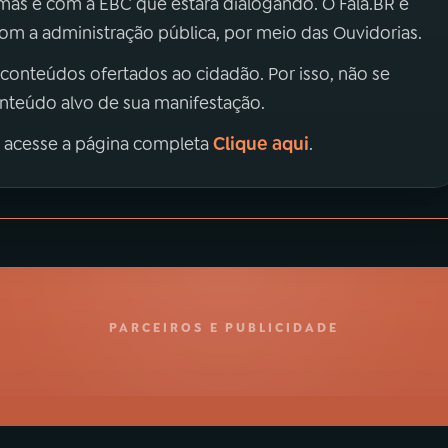
 mas é com a EBC que estará dialogando. O Fala.BR é
m a administração pública, por meio das Ouvidorias.
 conteúdos ofertados ao cidadão. Por isso, não se
onteúdo alvo de sua manifestação.
Clique aqui
, acesse a página completa
.
PARCEIROS E PUBLICIDADE