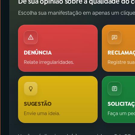
Dê sua opinião sobre a qualidade do 
Escolha sua manifestação em apenas um clique
DENÚNCIA
RECLAMA
Relate irregularidades.
Registre sua
SUGESTÃO
SOLICITA
Envie uma ideia.
Faça um pe