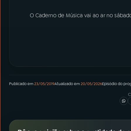
O Caderno de Música vai ao ar no sábado
Publicado em
23/05/2019
Atualizado em
20/05/2026
Episódio
do pro
C