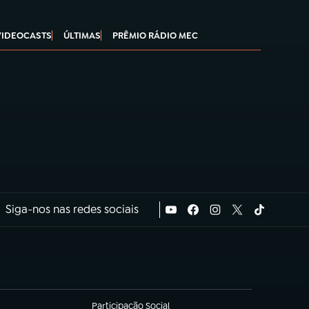
VIDEOCASTS
ÚLTIMAS
PRÊMIO RÁDIO MEC
Siga-nos nas redes sociais
Participação Social