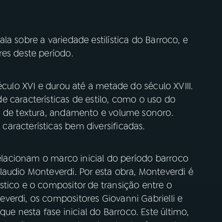
a sobre a variedade estilística do Barroco, e
res deste período.
éculo XVI e durou até a metade do século XVIII.
 características de estilo, como o uso do
s de textura, andamento e volume sonoro.
aracterísticas bem diversificadas.
relacionam o marco inicial do período barroco
audio Monteverdi. Por esta obra, Monteverdi é
stico e o compositor de transição entre o
verdi, os compositores Giovanni Gabrielli e
 nesta fase inicial do Barroco. Este último,