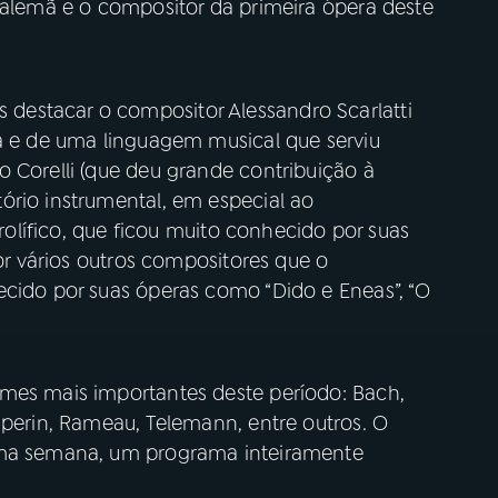
 alemã e o compositor da primeira ópera deste
estacar o compositor Alessandro Scarlatti
na e de uma linguagem musical que serviu
 Corelli (que deu grande contribuição à
ório instrumental, em especial ao
prolífico, que ficou muito conhecido por suas
por vários outros compositores que o
ecido por suas óperas como “Dido e Eneas”, “O
mes mais importantes deste período: Bach,
uperin, Rameau, Telemann, entre outros. O
ima semana, um programa inteiramente