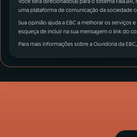
Você será direcionado(a) para o sistema Fala.BR,
uma plataforma de comunicação da sociedade co
Sua opinião ajuda a EBC a melhorar os serviços e
esqueça de incluir na sua mensagem o link do c
Para mais informações sobre a Ouvidoria da EBC