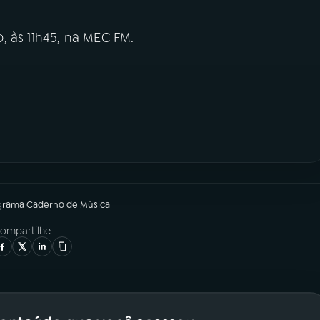
, às 11h45, na MEC FM.
grama
Caderno de Música
ompartilhe