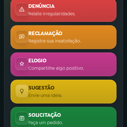
DENÚNCIA
Relate irregularidades.
RECLAMAÇÃO
Registre sua insatisfação.
ELOGIO
Compartilhe algo positivo.
SUGESTÃO
Envie uma ideia.
SOLICITAÇÃO
Faça um pedido.