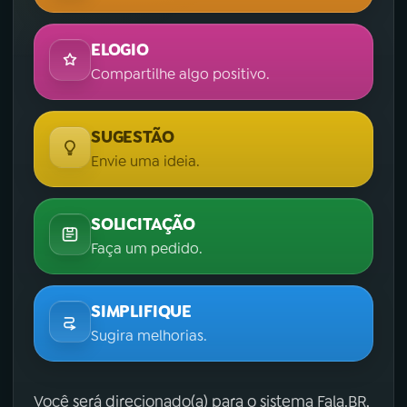
ELOGIO
Compartilhe algo positivo.
SUGESTÃO
Envie uma ideia.
SOLICITAÇÃO
Faça um pedido.
SIMPLIFIQUE
Sugira melhorias.
Você será direcionado(a) para o sistema Fala.BR,