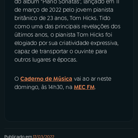
do álbum “Piano Sonatas”, lançado em 11
de março de 2022 pelo jovem pianista
britânico de 23 anos, Tom Hicks. Tido
como uma das principais revelações dos
últimos anos, o pianista Tom Hicks foi
elogiado por sua criatividade expressiva,
capaz de transportar o ouvinte para
outros lugares e épocas.
O
Caderno de Música
vai ao ar neste
domingo, às 14h30, na
MEC FM
.
Publicado em
17/03/2022