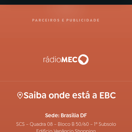
PARCEIROS E PUBLICIDADE
Saiba onde está a EBC
Sede: Brasília DF
SCS – Quadra 08 – Bloco B 50/60 – 1º Subsolo
Edifício Venâncio Shopping