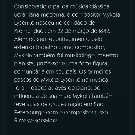
Considerado o pai da música clássica
YouTube
Facebook
ucraniana moderna, o compositor Mykola
Lysenko nasceu no condado de
Instagram
X
Kremenduck em 22 de março de 1842.
Além do seu reconhecimento pelo
TikTok
extenso trabalho como compositor,
Mykola também foi musicólogo, maestro,
pianista, professor e uma forte figura
comunitária em seu país. Os primeiros
passos de Mykola Lysenko na música
foram dados através do piano, por
influência de sua mãe. Mykola também
teve aulas de orquestração em São
Petersburgo com o compositor russo
Rimsky-Korsakov.