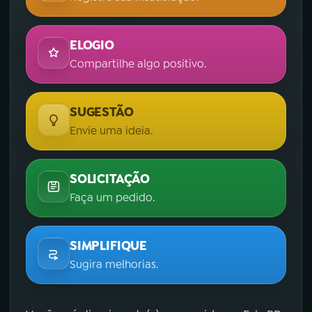
ELOGIO
Compartilhe algo positivo.
SUGESTÃO
Envie uma ideia.
SOLICITAÇÃO
Faça um pedido.
SIMPLIFIQUE
Sugira melhorias.