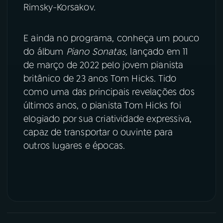
Rimsky-Korsakov.
YouTube
Facebook
E ainda no programa, conheça um pouco
Instagram
X
do álbum
Piano Sonatas,
lançado em 11
de março de 2022 pelo jovem pianista
TikTok
britânico de 23 anos Tom Hicks. Tido
como uma das principais revelações dos
últimos anos, o pianista Tom Hicks foi
elogiado por sua criatividade expressiva,
capaz de transportar o ouvinte para
outros lugares e épocas.