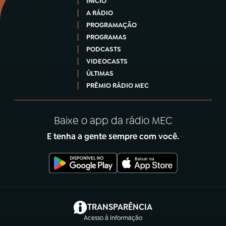
INÍCIO
A RÁDIO
PROGRAMAÇÃO
PROGRAMAS
PODCASTS
VIDEOCASTS
ÚLTIMAS
PRÊMIO RÁDIO MEC
Baixe o app da rádio MEC
E tenha a gente sempre com você.
(abre em nova aba)
TRANSPARÊNCIA
Acesso à Informação