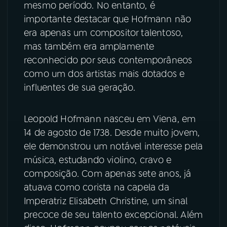
mesmo período. No entanto, é
importante destacar que Hofmann não
era apenas um compositor talentoso,
mas também era amplamente
reconhecido por seus contemporâneos
como um dos artistas mais dotados e
influentes de sua geração.
Leopold Hofmann nasceu em Viena, em
14 de agosto de 1738. Desde muito jovem,
ele demonstrou um notável interesse pela
música, estudando violino, cravo e
composição. Com apenas sete anos, já
atuava como corista na capela da
Imperatriz Elisabeth Christine, um sinal
precoce de seu talento excepcional. Além