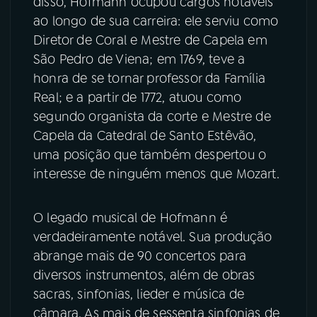
disso, Hofmann ocupou cargos notáveis
ao longo de sua carreira: ele serviu como
Diretor de Coral e Mestre de Capela em
São Pedro de Viena; em 1769, teve a
honra de se tornar professor da Família
Real; e a partir de 1772, atuou como
segundo organista da corte e Mestre de
Capela da Catedral de Santo Estêvão,
uma posição que também despertou o
interesse de ninguém menos que Mozart.
O legado musical de Hofmann é
verdadeiramente notável. Sua produção
abrange mais de 90 concertos para
diversos instrumentos, além de obras
sacras, sinfonias, lieder e música de
câmara. As mais de sessenta sinfonias de