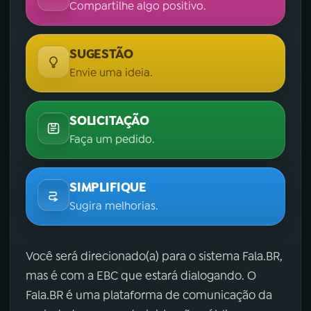
Compartilhe algo positivo.
SUGESTÃO
Envie uma ideia.
SOLICITAÇÃO
Faça um pedido.
SIMPLIFIQUE
Sugira melhorias.
Você será direcionado(a) para o sistema Fala.BR,
mas é com a EBC que estará dialogando. O
Fala.BR é uma plataforma de comunicação da