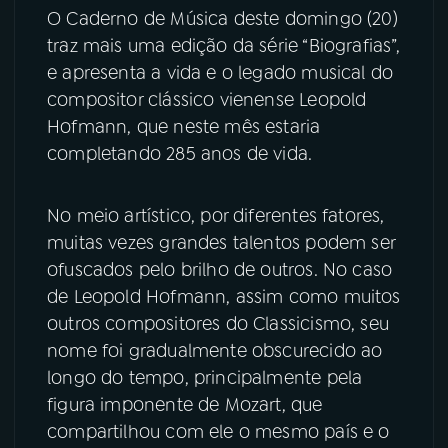
O Caderno de Música deste domingo (20)
traz mais uma edição da série “Biografias”,
YouTube
Facebook
e apresenta a vida e o legado musical do
Instagram
X
compositor clássico vienense Leopold
Hofmann, que neste mês estaria
TikTok
completando 285 anos de vida.
No meio artístico, por diferentes fatores,
muitas vezes grandes talentos podem ser
ofuscados pelo brilho de outros. No caso
de Leopold Hofmann, assim como muitos
outros compositores do Classicismo, seu
nome foi gradualmente obscurecido ao
longo do tempo, principalmente pela
figura imponente de Mozart, que
compartilhou com ele o mesmo país e o