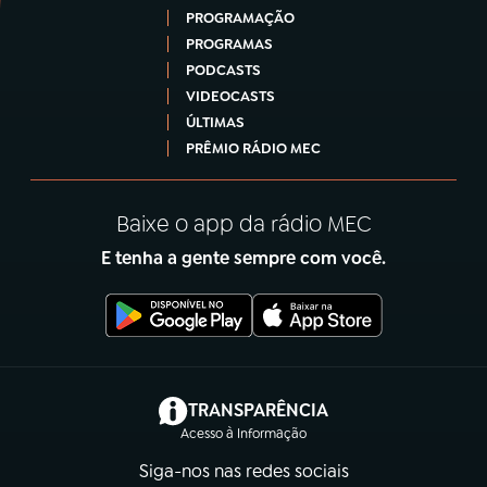
PROGRAMAÇÃO
PROGRAMAS
PODCASTS
VIDEOCASTS
ÚLTIMAS
PRÊMIO RÁDIO MEC
Baixe o app da rádio MEC
E tenha a gente sempre com você.
(abre em nova aba)
TRANSPARÊNCIA
Acesso à Informação
Siga-nos nas redes sociais