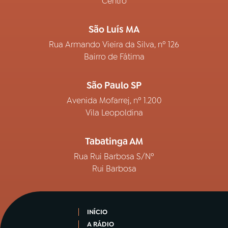
Centro
São Luís MA
Rua Armando Vieira da Silva, nº 126
Bairro de Fátima
São Paulo SP
Avenida Mofarrej, nº 1.200
Vila Leopoldina
Tabatinga AM
Rua Rui Barbosa S/Nº
Rui Barbosa
INÍCIO
A RÁDIO