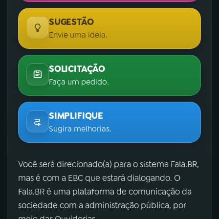
SUGESTÃO
Envie uma ideia.
SOLICITAÇÃO
Faça um pedido.
SIMPLIFIQUE
Sugira melhorias.
Você será direcionado(a) para o sistema Fala.BR,
mas é com a EBC que estará dialogando. O
Fala.BR é uma plataforma de comunicação da
sociedade com a administração pública, por
meio das Ouvidorias.