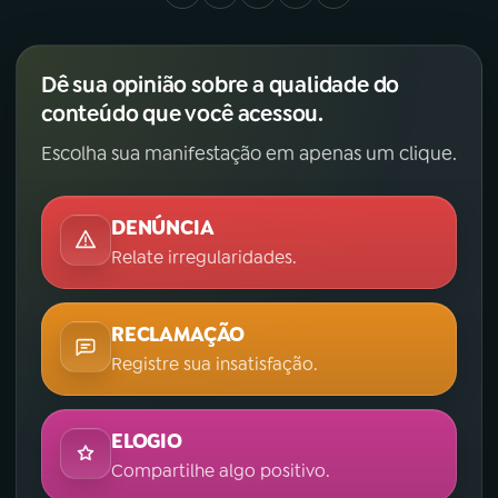
Dê sua opinião sobre a qualidade do
conteúdo que você acessou.
Escolha sua manifestação em apenas um clique.
DENÚNCIA
Relate irregularidades.
RECLAMAÇÃO
Registre sua insatisfação.
ELOGIO
Compartilhe algo positivo.