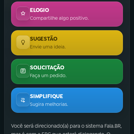
ELOGIO
Compartilhe algo positivo.
SUGESTÃO
Envie uma ideia.
SOLICITAÇÃO
Faça um pedido.
SIMPLIFIQUE
Sugira melhorias.
Você será direcionado(a) para o sistema Fala.BR,