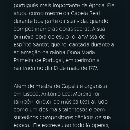
português mais importante da época. Ele
atuou como mestre da Capela Real
YouTube
Facebook
durante boa parte da sua vida, quando
Instagram
X
compôs inúmeras obras sacras. A sua
primeira obra do estilo foi a “Missa do
TikTok
Espírito Santo”, que foi cantada durante a
aclamação da rainha Dona Maria
Primeira de Portugal, em cerimônia
realizada no dia 13 de maio de 1777.
Além de mestre de Capela e organista
em Lisboa, António Leal Moreira foi
também diretor de música teatral, tido
como um dos mais talentosos e bem-
sucedidos compositores cênicos de sua
época. Ele escreveu ao todo 16 óperas,