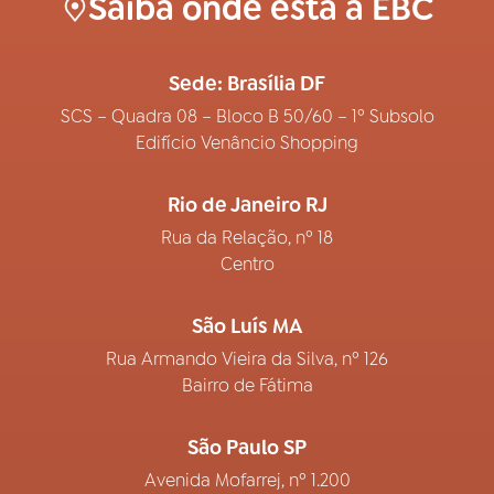
Saiba onde está a EBC
Sede: Brasília DF
SCS – Quadra 08 – Bloco B 50/60 – 1º Subsolo
Edifício Venâncio Shopping
Rio de Janeiro RJ
Rua da Relação, nº 18
Centro
São Luís MA
Rua Armando Vieira da Silva, nº 126
Bairro de Fátima
São Paulo SP
Avenida Mofarrej, nº 1.200