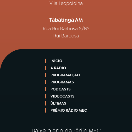
Vila Leopoldina
Tabatinga AM
Rua Rui Barbosa S/Nº
Rui Barbosa
INÍCIO
A RÁDIO
PROGRAMAÇÃO
PROGRAMAS
PODCASTS
VIDEOCASTS
ÚLTIMAS
PRÊMIO RÁDIO MEC
Baixe o app da rádio MEC