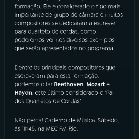
formação. Ele é considerado o tipo mais
YouTube
Facebook
importante de grupo de câmara e muitos
compositores se dedicaram a escrever
Instagram
X
para quarteto de cordas, como
poderemos ver nos diversos exemplos
TikTok
que serão apresentados no programa.
Dentre os principais compositores que
escreveram para esta formação,
podemos citar
Beethoven
,
Mozart
e
Haydn
, este último considerado o "Pai
dos Quartetos de Cordas".
Não perca! Caderno de Música. Sábado,
às 11h45, na MEC FM Rio.