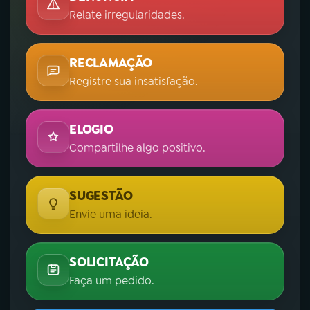
Relate irregularidades.
RECLAMAÇÃO
Registre sua insatisfação.
ELOGIO
Compartilhe algo positivo.
SUGESTÃO
Envie uma ideia.
SOLICITAÇÃO
Faça um pedido.