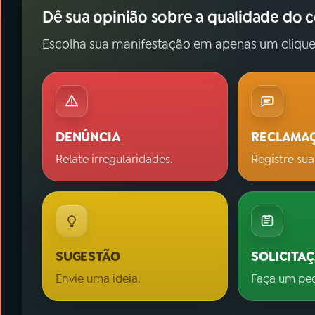
Dê sua opinião sobre a qualidade do 
Escolha sua manifestação em apenas um clique
DENÚNCIA
RECLAMA
Relate irregularidades.
Registre sua
SUGESTÃO
SOLICITA
Envie uma ideia.
Faça um pe