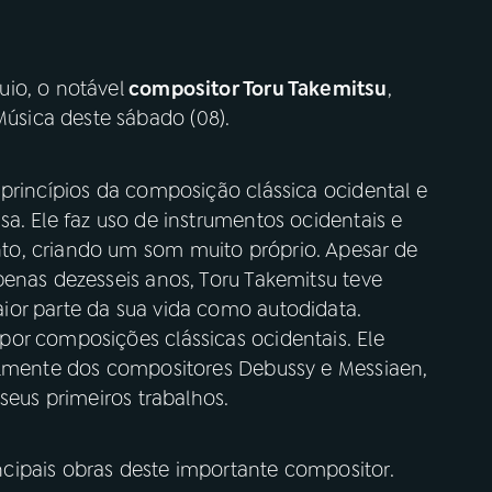
io, o notável
compositor Toru Takemitsu
,
sica deste sábado (08).
princípios da composição clássica ocidental e
a. Ele faz uso de instrumentos ocidentais e
o, criando um som muito próprio. Apesar de
penas dezesseis anos, Toru Takemitsu teve
ior parte da sua vida como autodidata.
or composições clássicas ocidentais. Ele
almente dos compositores Debussy e Messiaen,
seus primeiros trabalhos.
cipais obras deste importante compositor.