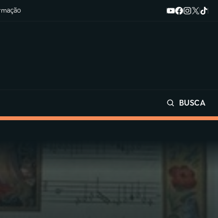
ormação
BUSCA
Buscar