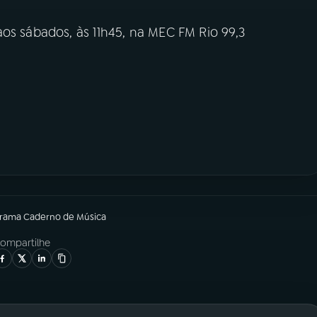
os sábados, às 11h45, na MEC FM Rio 99,3
grama
Caderno de Música
ompartilhe