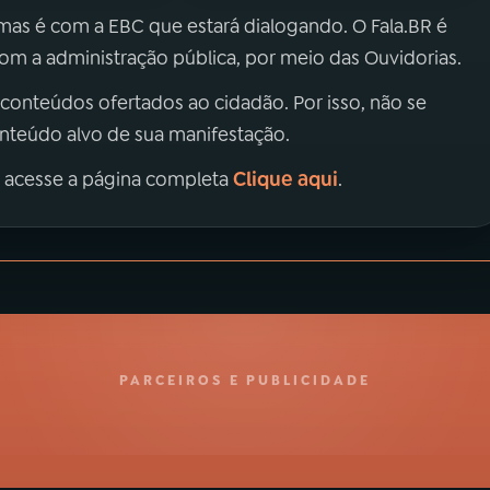
 mas é com a EBC que estará dialogando. O Fala.BR é
m a administração pública, por meio das Ouvidorias.
 conteúdos ofertados ao cidadão. Por isso, não se
onteúdo alvo de sua manifestação.
Clique aqui
, acesse a página completa
.
PARCEIROS E PUBLICIDADE