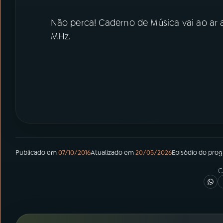
Não perca! Caderno de Música vai ao ar a
MHz.
Publicado em
07/10/2016
Atualizado em
20/05/2026
Episódio
do pro
C