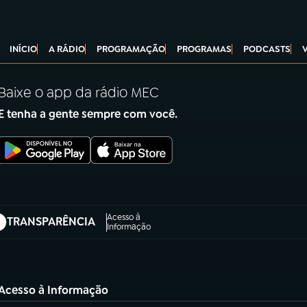
INÍCIO
A RÁDIO
PROGRAMAÇÃO
PROGRAMAS
PODCASTS
Baixe o app da rádio MEC
E tenha a gente sempre com você.
Acesso à
TRANSPARÊNCIA
abre em nova aba)
Informação
Acesso à Informação