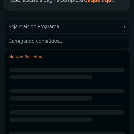
Clique aqui
EBC, acesse a página completa
.
›
Veja mais do Programa
Carregando conteúdos...
Notícias Recentes