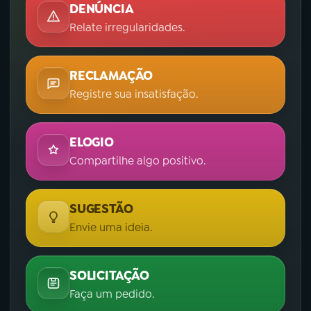
DENÚNCIA
Relate irregularidades.
RECLAMAÇÃO
Registre sua insatisfação.
ELOGIO
Compartilhe algo positivo.
SUGESTÃO
Envie uma ideia.
SOLICITAÇÃO
Faça um pedido.