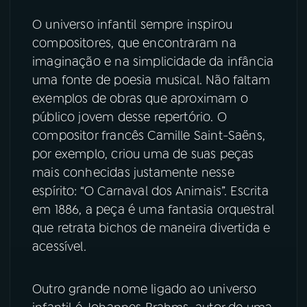
O universo infantil sempre inspirou
YouTube
Facebook
compositores, que encontraram na
imaginação e na simplicidade da infância
Instagram
X
uma fonte de poesia musical. Não faltam
exemplos de obras que aproximam o
TikTok
público jovem desse repertório. O
compositor francês Camille Saint-Saëns,
por exemplo, criou uma de suas peças
mais conhecidas justamente nesse
espírito: “O Carnaval dos Animais”. Escrita
em 1886, a peça é uma fantasia orquestral
que retrata bichos de maneira divertida e
acessível.
Outro grande nome ligado ao universo