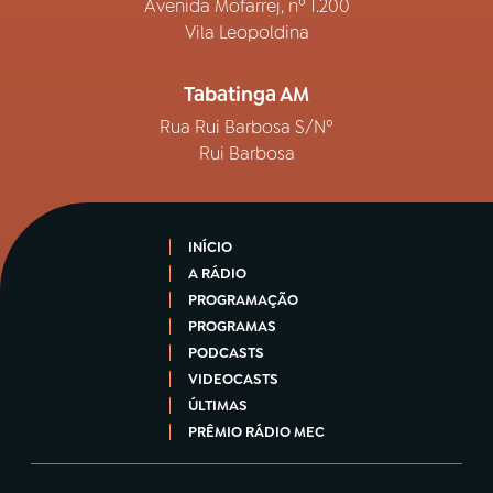
Avenida Mofarrej, nº 1.200
Vila Leopoldina
Tabatinga AM
Rua Rui Barbosa S/Nº
Rui Barbosa
INÍCIO
A RÁDIO
PROGRAMAÇÃO
PROGRAMAS
PODCASTS
VIDEOCASTS
ÚLTIMAS
PRÊMIO RÁDIO MEC