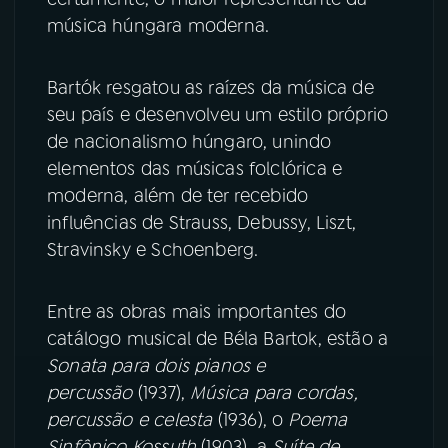
música húngara moderna.
Bartók resgatou as raízes da música de
seu país e desenvolveu um estilo próprio
de nacionalismo húngaro, unindo
elementos das músicas folclórica e
moderna, além de ter recebido
influências de Strauss, Debussy, Liszt,
Stravinsky e Schoenberg.
Entre as obras mais importantes do
catálogo musical de Béla Bartok, estão a
Sonata para dois pianos e
percussão
(1937),
Música para cordas,
percussão e celesta
(1936), o
Poema
Sinfônico Kossuth
(1903), a
Suíte de