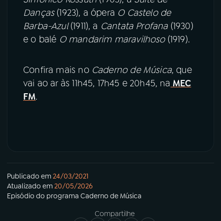
Danças
(1923), a ópera
O Castelo de
Barba-Azul
(1911), a
Cantata Profana
(1930)
e o balé
O mandarim maravilhoso
(1919).
Confira mais no
Caderno de Música
, que
vai ao ar às 11h45, 17h45 e 20h45, na
MEC
FM
.
Publicado em
24/03/2021
Atualizado em
20/05/2026
Episódio
do programa
Caderno de Música
Compartilhe