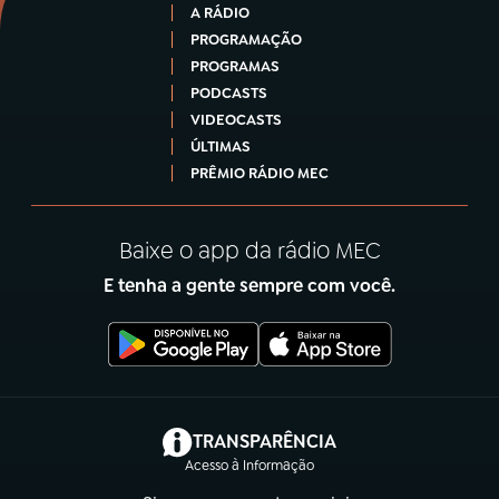
A RÁDIO
PROGRAMAÇÃO
PROGRAMAS
PODCASTS
VIDEOCASTS
ÚLTIMAS
PRÊMIO RÁDIO MEC
Baixe o app da rádio MEC
E tenha a gente sempre com você.
(abre em nova aba)
TRANSPARÊNCIA
Acesso à Informação