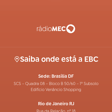
Saiba onde está a EBC
Sede: Brasília DF
SCS – Quadra 08 – Bloco B 50/60 – 1º Subsolo
Edifício Venâncio Shopping
Rio de Janeiro RJ
Rua da Relação, nº 18