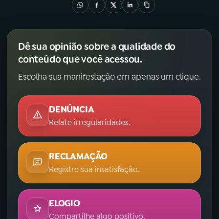
Dê sua opinião sobre a qualidade do
conteúdo que você acessou.
Escolha sua manifestação em apenas um clique.
DENÚNCIA
Relate irregularidades.
RECLAMAÇÃO
Registre sua insatisfação.
ELOGIO
Compartilhe algo positivo.