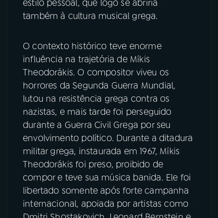
estilo pessoal, que logo se abriria
também à cultura musical grega.
O contexto histórico teve enorme
influência na trajetória de Míkis
Theodorákis. O compositor viveu os
horrores da Segunda Guerra Mundial,
lutou na resistência grega contra os
nazistas, e mais tarde foi perseguido
durante a Guerra Civil Grega por seu
envolvimento político. Durante a ditadura
militar grega, instaurada em 1967, Míkis
Theodorákis foi preso, proibido de
compor e teve sua música banida. Ele foi
libertado somente após forte campanha
internacional, apoiada por artistas como
Dmitri Shostakovich, Leonard Bernstein e