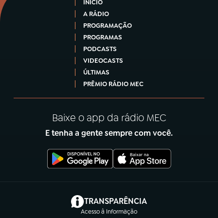
INÍCIO
A RÁDIO
PROGRAMAÇÃO
PROGRAMAS
PODCASTS
VIDEOCASTS
ÚLTIMAS
PRÊMIO RÁDIO MEC
Baixe o app da rádio MEC
E tenha a gente sempre com você.
(abre em nova aba)
TRANSPARÊNCIA
Acesso à Informação