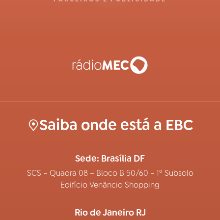
Saiba onde está a EBC
Sede: Brasília DF
SCS – Quadra 08 – Bloco B 50/60 – 1º Subsolo
Edifício Venâncio Shopping
Rio de Janeiro RJ