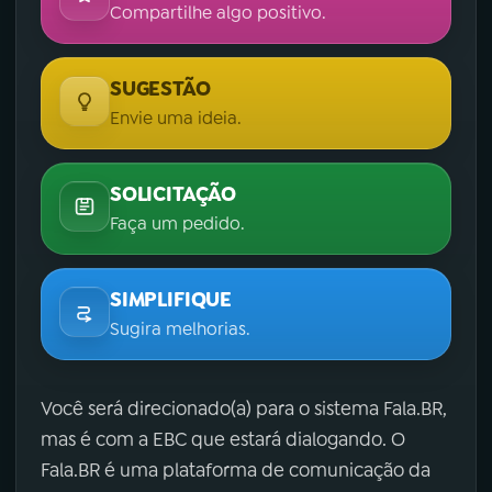
Compartilhe algo positivo.
SUGESTÃO
Envie uma ideia.
SOLICITAÇÃO
Faça um pedido.
SIMPLIFIQUE
Sugira melhorias.
Você será direcionado(a) para o sistema Fala.BR,
mas é com a EBC que estará dialogando. O
Fala.BR é uma plataforma de comunicação da