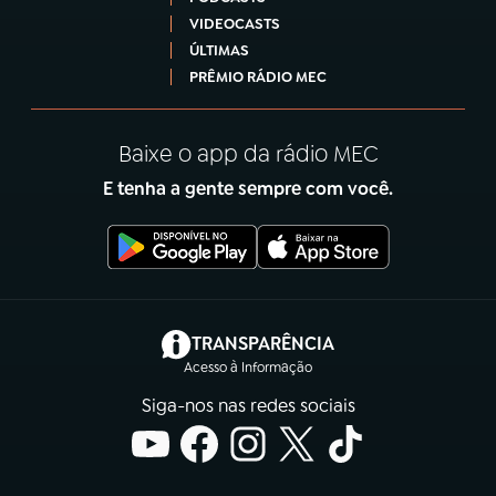
VIDEOCASTS
ÚLTIMAS
PRÊMIO RÁDIO MEC
Baixe o app da rádio MEC
E tenha a gente sempre com você.
(abre em nova aba)
TRANSPARÊNCIA
Acesso à Informação
Siga-nos nas redes sociais