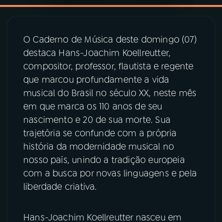
YouTube
Facebook
O Caderno de Música deste domingo (07)
Instagram
X
destaca Hans-Joachim Koellreutter,
compositor, professor, flautista e regente
TikTok
que marcou profundamente a vida
musical do Brasil no século XX, neste mês
em que marca os 110 anos de seu
nascimento e 20 de sua morte. Sua
trajetória se confunde com a própria
história da modernidade musical no
nosso país, unindo a tradição europeia
com a busca por novas linguagens e pela
liberdade criativa.
Hans-Joachim Koellreutter nasceu em