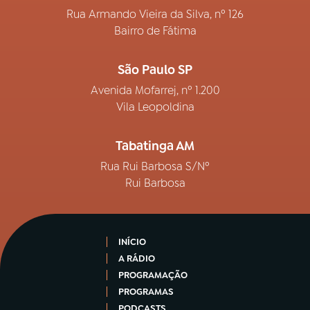
Rua Armando Vieira da Silva, nº 126
Bairro de Fátima
São Paulo SP
Avenida Mofarrej, nº 1.200
Vila Leopoldina
Tabatinga AM
Rua Rui Barbosa S/Nº
Rui Barbosa
INÍCIO
A RÁDIO
PROGRAMAÇÃO
PROGRAMAS
PODCASTS