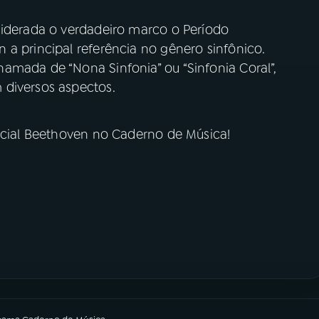
siderada o verdadeiro marco o Período
a principal referência no gênero sinfônico.
amada de “Nona Sinfonia” ou “Sinfonia Coral”,
 diversos aspectos.
pecial Beethoven no Caderno de Música!