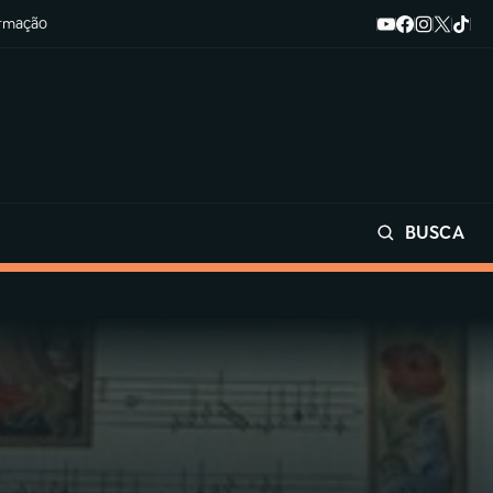
ormação
BUSCA
Buscar