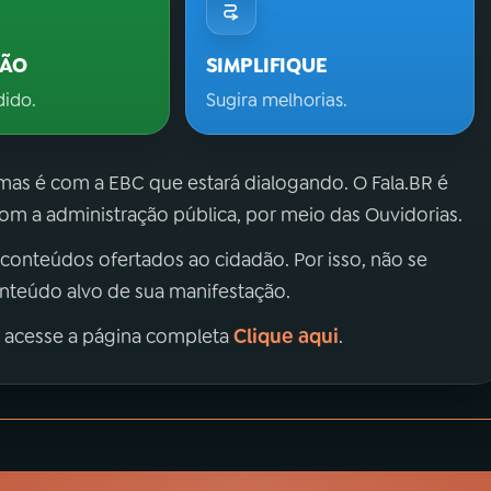
ÇÃO
SIMPLIFIQUE
dido.
Sugira melhorias.
 mas é com a EBC que estará dialogando. O Fala.BR é
m a administração pública, por meio das Ouvidorias.
 conteúdos ofertados ao cidadão. Por isso, não se
onteúdo alvo de sua manifestação.
Clique aqui
, acesse a página completa
.