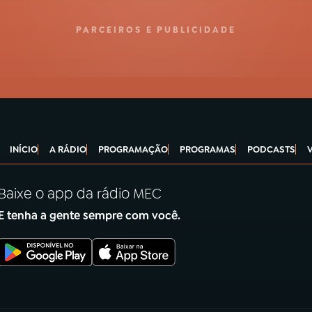
PARCEIROS E PUBLICIDADE
INÍCIO
A RÁDIO
PROGRAMAÇÃO
PROGRAMAS
PODCASTS
Baixe o app da rádio MEC
E tenha a gente sempre com você.