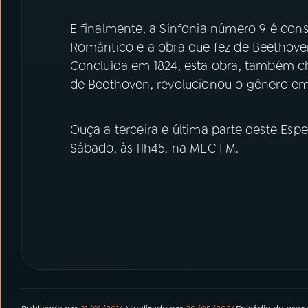
E finalmente, a Sinfonia número 9 é con
Romântico e a obra que fez de Beethoven 
Concluída em 1824, esta obra, também ch
de Beethoven, revolucionou o gênero em
Ouça a terceira e última parte deste Es
Sábado, às 11h45, na MEC FM.