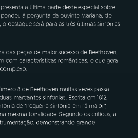
presenta a última parte deste especial sobre
espondeu à pergunta da ouvinte Mariana, de
, o destaque será para as três últimas sinfonias
a das peças de maior sucesso de Beethoven,
am com características românticas, o que gera
 complexo.
úmero 8 de Beethoven muitas vezes passa
duas marcantes sinfonias. Escrita em 1812,
nia de “Pequena sinfonia em fá maior”,
 na mesma tonalidade. Segundo os críticos, a
instrumentação, demonstrando grande