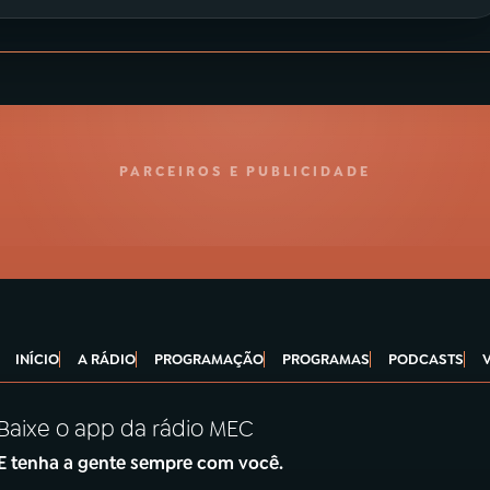
PARCEIROS E PUBLICIDADE
INÍCIO
A RÁDIO
PROGRAMAÇÃO
PROGRAMAS
PODCASTS
Baixe o app da rádio MEC
E tenha a gente sempre com você.