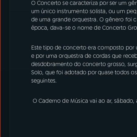
O Concerto se caracteriza por ser um gên
um único instrumento solista, ou um pe
de uma grande orquestra. O gênero foi c
época, dava-se o nome de Concerto Gro
Este tipo de concerto era composto por
e por uma orquestra de cordas que rec
desdobramento do concerto grosso, surge
Solo, que foi adotado por quase todos o
seguintes.
O Caderno de Música vai ao ar, sábado, à