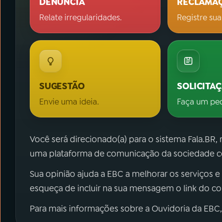
DENÚNCIA
RECLAMA
Relate irregularidades.
Registre sua
SUGESTÃO
SOLICITA
Envie uma ideia.
Faça um pe
Você será direcionado(a) para o sistema Fala.BR,
uma plataforma de comunicação da sociedade co
Sua opinião ajuda a EBC a melhorar os serviços e
esqueça de incluir na sua mensagem o link do c
Para mais informações sobre a Ouvidoria da EBC