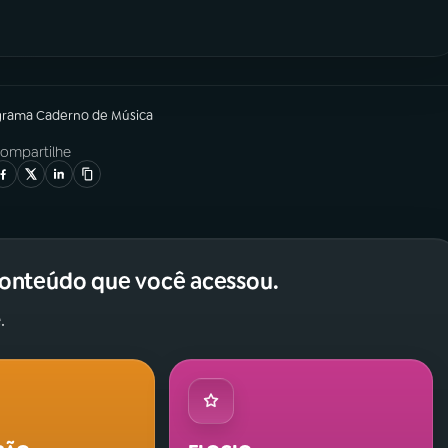
grama
Caderno de Música
ompartilhe
conteúdo que você acessou.
.