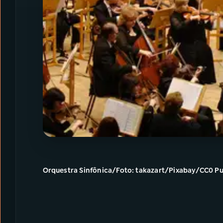
Orquestra Sinfônica/Foto: takazart/Pixabay/CC0 P