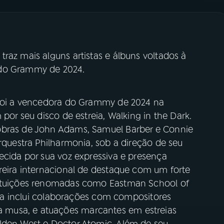
raz mais alguns artistas e álbuns voltados à
 do Grammy de 2024.
 foi a vencedora do Grammy de 2024 na
 por seu disco de estreia, Walking in the Dark.
obras de John Adams, Samuel Barber e Connie
Orquestra Philharmonia, sob a direção de seu
ecida por sua voz expressiva e presença
reira internacional de destaque com um forte
tituições renomadas como Eastman School of
eira inclui colaborações com compositores
musa, e atuações marcantes em estreias
lden West e Doctor Atomic. Além de seu