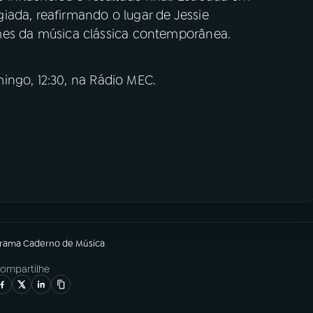
iada, reafirmando o lugar de Jessie
s da música clássica contemporânea.
ingo, 12:30, na Rádio MEC.
grama
Caderno de Música
ompartilhe