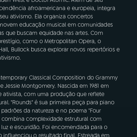
ascendência afroamericana e europeia, integra
 seu ativismo. Ela organiza concertos
romovem educação musical em comunidades
ivas que buscam equidade nas artes. Com
prestígio, como o Metropolitan Opera, o
all, Bullock busca explorar novos repertórios e
tivismo.
Contemporary Classical Composition do Grammy
 de Jessie Montgomery. Nascida em 1981 em
 e ativista, com uma produção que reflete
tural. "Rounds" é sua primeira peça para piano
os padrões da natureza e no poema "Four
ra combina complexidade estrutural com
luz e escuridão. Foi encomendada para o
 influenciou o resultado final. Estreada em