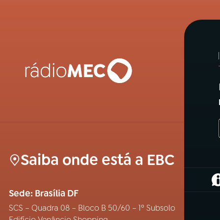
Saiba onde está a EBC
(
Sede: Brasília DF
SCS – Quadra 08 – Bloco B 50/60 – 1º Subsolo
Edifício Venâncio Shopping