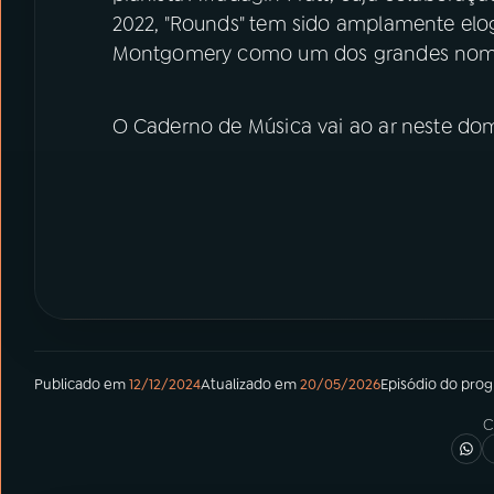
2022, "Rounds" tem sido amplamente elog
Montgomery como um dos grandes nome
O Caderno de Música vai ao ar neste dom
Publicado em
12/12/2024
Atualizado em
20/05/2026
Episódio
do pro
C