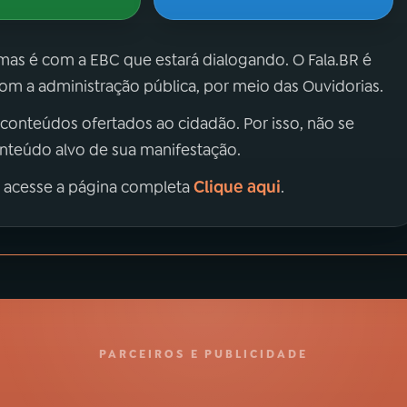
 mas é com a EBC que estará dialogando. O Fala.BR é
m a administração pública, por meio das Ouvidorias.
 conteúdos ofertados ao cidadão. Por isso, não se
onteúdo alvo de sua manifestação.
Clique aqui
, acesse a página completa
.
PARCEIROS E PUBLICIDADE