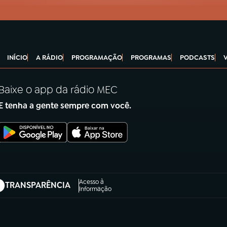
INÍCIO
A RÁDIO
PROGRAMAÇÃO
PROGRAMAS
PODCASTS
Baixe o app da rádio MEC
E tenha a gente sempre com você.
Acesso à
TRANSPARÊNCIA
abre em nova aba)
Informação