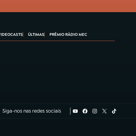
VIDEOCASTS
ÚLTIMAS
PRÊMIO RÁDIO MEC
Siga-nos nas redes sociais