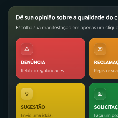
Dê sua opinião sobre a qualidade do 
Escolha sua manifestação em apenas um clique
DENÚNCIA
RECLAMA
Relate irregularidades.
Registre sua
SUGESTÃO
SOLICITA
Envie uma ideia.
Faça um pe