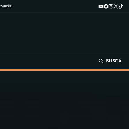
ormação
BUSCA
Buscar