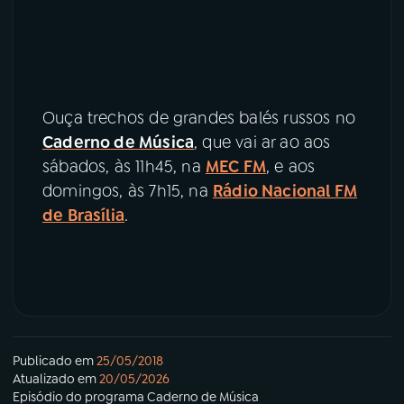
Ouça trechos de grandes balés russos no
Caderno de Música
, que vai ar ao aos
sábados, às 11h45, na
MEC FM
, e aos
domingos, às 7h15, na
Rádio Nacional FM
de Brasília
.
Publicado em
25/05/2018
Atualizado em
20/05/2026
Episódio
do programa
Caderno de Música