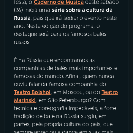
festa, o
Caderno de Música
deste sábado
(26) inicia uma
série sobre a cultura da
YouTube
Facebook
Rússia
, país que irá sediar o evento neste
ano. Nesta edição do programa, o
Instagram
X
destaque será para os famosos balés
russos.
TikTok
É na Rússia que encontramos as
companhias de balés mais importantes e
famosas do mundo. Afinal, quem nunca
ouviu falar da famosa companhia do
Teatro Bolshoi
, em Moscou, ou do
Teatro
Marínski
, em São Petersburgo? Com
técnica e coreografia impecáveis, a forte
tradição de balé na Rússia surgiu, em
partes, pela própria cultura do país, que
sempre apreciou a dança em suas mais