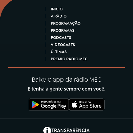
INÍCIO
A RÁDIO
PROGRAMAÇÃO
PROGRAMAS
PODCASTS
VIDEOCASTS
ÚLTIMAS
PRÊMIO RÁDIO MEC
Baixe o app da rádio MEC
E tenha a gente sempre com você.
(abre em nova aba)
TRANSPARÊNCIA