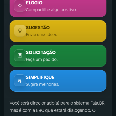
ELOGIO
Compartilhe algo positivo.
SUGESTÃO
Envie uma ideia.
SOLICITAÇÃO
Faça um pedido.
SIMPLIFIQUE
Sugira melhorias.
Você será direcionado(a) para o sistema Fala.BR,
mas é com a EBC que estará dialogando. O