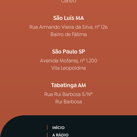
Centro
São Luís MA
Rua Armando Vieira da Silva, nº 126
Bairro de Fátima
São Paulo SP
Avenida Mofarrej, nº 1.200
Vila Leopoldina
Tabatinga AM
Rua Rui Barbosa S/Nº
Rui Barbosa
INÍCIO
A RÁDIO