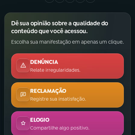
Dê sua opinião sobre a qualidade do
conteúdo que você acessou.
Escolha sua manifestação em apenas um clique.
DENÚNCIA
Relate irregularidades.
RECLAMAÇÃO
Registre sua insatisfação.
ELOGIO
Compartilhe algo positivo.