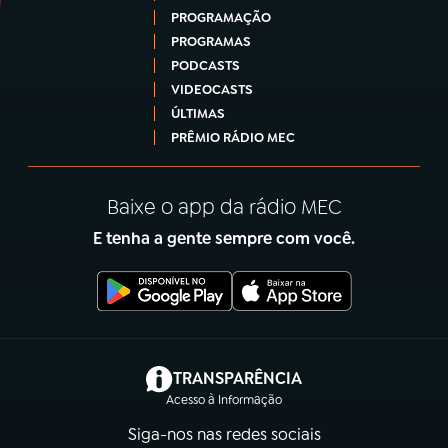
PROGRAMAÇÃO
PROGRAMAS
PODCASTS
VIDEOCASTS
ÚLTIMAS
PRÊMIO RÁDIO MEC
Baixe o app da rádio MEC
E tenha a gente sempre com você.
(abre em nova aba)
TRANSPARÊNCIA
Acesso à Informação
Siga-nos nas redes sociais