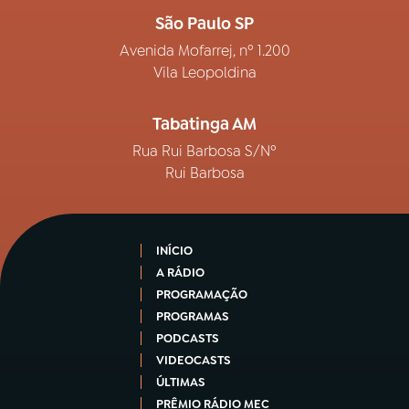
São Paulo SP
Avenida Mofarrej, nº 1.200
Vila Leopoldina
Tabatinga AM
Rua Rui Barbosa S/Nº
Rui Barbosa
INÍCIO
A RÁDIO
PROGRAMAÇÃO
PROGRAMAS
PODCASTS
VIDEOCASTS
ÚLTIMAS
PRÊMIO RÁDIO MEC