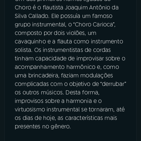
Choro é o flautista Joaquim Antônio da
Silva Callado. Ele possuía um famoso
grupo instrumental, o “Choro Carioca”,
composto por dois violões, um
cavaquinho e a flauta como instrumento
solista. Os instrumentistas de cordas
tinham capacidade de improvisar sobre o
acompanhamento harmônico e, como
uma brincadeira, faziam modulações
complicadas com o objetivo de “derrubar”
os outros músicos. Desta forma,
improvisos sobre a harmonia e o
virtuosismo instrumental se tornaram, até
os dias de hoje, as características mais
presentes no gênero.