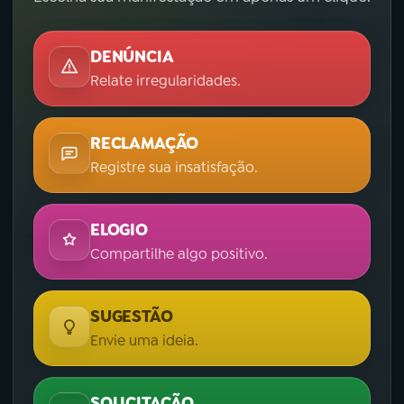
DENÚNCIA
Relate irregularidades.
RECLAMAÇÃO
Registre sua insatisfação.
ELOGIO
Compartilhe algo positivo.
SUGESTÃO
Envie uma ideia.
SOLICITAÇÃO