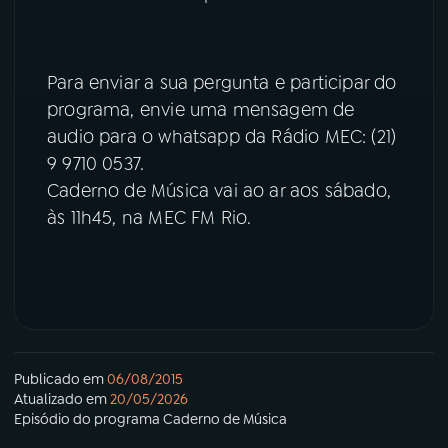
YouTube
Facebook
Para enviar a sua pergunta e participar do
Instagram
X
programa, envie uma mensagem de
audio para o whatsapp da Rádio MEC: (21)
TikTok
9 9710 0537.
Caderno de Música vai ao ar aos sábado,
às 11h45, na MEC FM Rio.
Publicado em
06/08/2015
Atualizado em
20/05/2026
Episódio
do programa
Caderno de Música