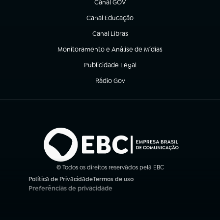
Canal GOV
(abre em nova aba)
Canal Educação
(abre em nova aba)
Canal Libras
(abre em nova aba)
Monitoramento e Análise de Mídias
(abre em nova aba)
Publicidade Legal
(abre em nova aba)
Rádio Gov
(abre em nova aba)
© Todos os direitos reservados pela EBC
Política de Privacidade
Termos de uso
(abre em nova aba)
(abre em nova aba)
Preferências de privacidade