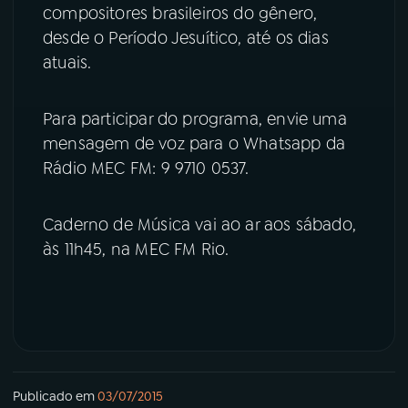
compositores brasileiros do gênero,
desde o Período Jesuítico, até os dias
YouTube
Facebook
atuais.
Instagram
X
Para participar do programa, envie uma
TikTok
mensagem de voz para o Whatsapp da
Rádio MEC FM: 9 9710 0537.
Caderno de Música vai ao ar aos sábado,
às 11h45, na MEC FM Rio.
Publicado em
03/07/2015