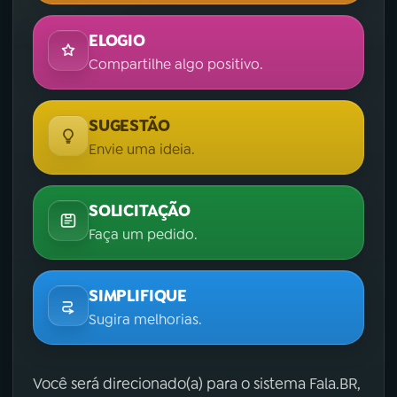
ELOGIO
Compartilhe algo positivo.
SUGESTÃO
Envie uma ideia.
SOLICITAÇÃO
Faça um pedido.
SIMPLIFIQUE
Sugira melhorias.
Você será direcionado(a) para o sistema Fala.BR,