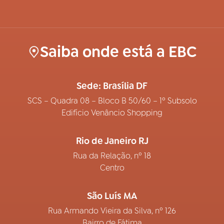
Saiba onde está a EBC
Sede: Brasília DF
SCS – Quadra 08 – Bloco B 50/60 – 1º Subsolo
Edifício Venâncio Shopping
Rio de Janeiro RJ
Rua da Relação, nº 18
Centro
São Luís MA
Rua Armando Vieira da Silva, nº 126
Bairro de Fátima