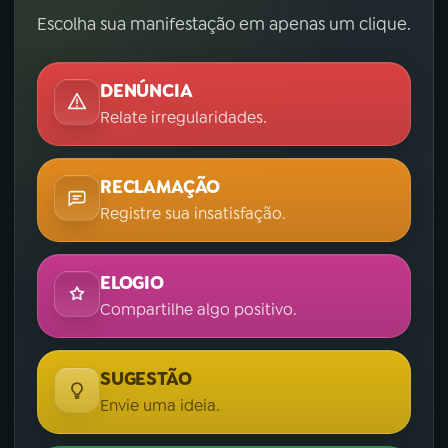
Escolha sua manifestação em apenas um clique.
DENÚNCIA
Relate irregularidades.
RECLAMAÇÃO
Registre sua insatisfação.
ELOGIO
Compartilhe algo positivo.
SUGESTÃO
Envie uma ideia.