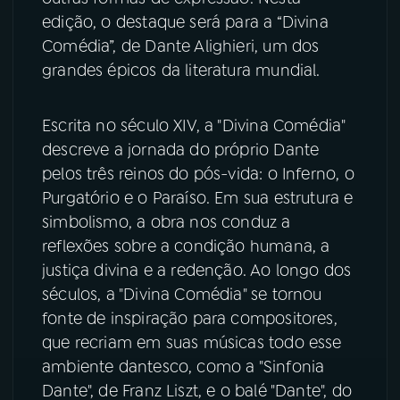
edição, o destaque será para a “Divina
YouTube
Facebook
Comédia”, de Dante Alighieri, um dos
grandes épicos da literatura mundial.
Instagram
X
Escrita no século XIV, a "Divina Comédia"
TikTok
descreve a jornada do próprio Dante
pelos três reinos do pós-vida: o Inferno, o
Purgatório e o Paraíso. Em sua estrutura e
simbolismo, a obra nos conduz a
reflexões sobre a condição humana, a
justiça divina e a redenção. Ao longo dos
séculos, a "Divina Comédia" se tornou
fonte de inspiração para compositores,
que recriam em suas músicas todo esse
ambiente dantesco, como a "Sinfonia
Dante", de Franz Liszt, e o balé "Dante", do