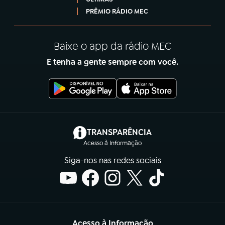
PRÊMIO RÁDIO MEC
Baixe o app da rádio MEC
E tenha a gente sempre com você.
(abre em nova aba)
TRANSPARÊNCIA
Acesso à Informação
Siga-nos nas redes sociais
Acesso à Informação