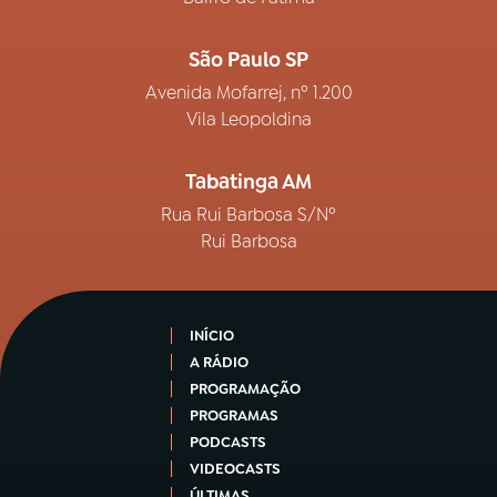
São Paulo SP
Avenida Mofarrej, nº 1.200
Vila Leopoldina
Tabatinga AM
Rua Rui Barbosa S/Nº
Rui Barbosa
INÍCIO
A RÁDIO
PROGRAMAÇÃO
PROGRAMAS
PODCASTS
VIDEOCASTS
ÚLTIMAS