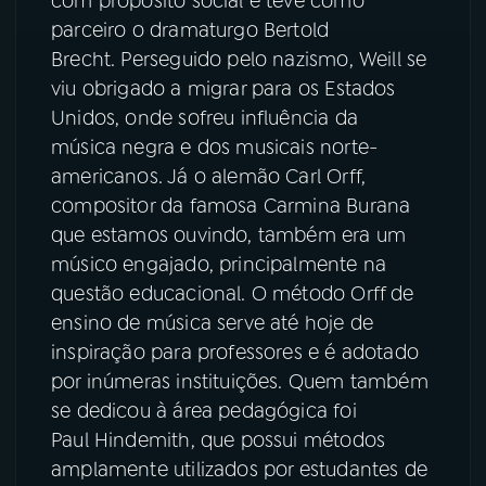
com propósito social e teve como
parceiro o dramaturgo Bertold
Brecht. Perseguido pelo nazismo, Weill se
viu obrigado a migrar para os Estados
Unidos, onde sofreu influência da
música negra e dos musicais norte-
americanos. Já o alemão Carl Orff,
compositor da famosa Carmina Burana
que estamos ouvindo, também era um
músico engajado, principalmente na
questão educacional. O método Orff de
ensino de música serve até hoje de
inspiração para professores e é adotado
por inúmeras instituições. Quem também
se dedicou à área pedagógica foi
Paul Hindemith, que possui métodos
amplamente utilizados por estudantes de