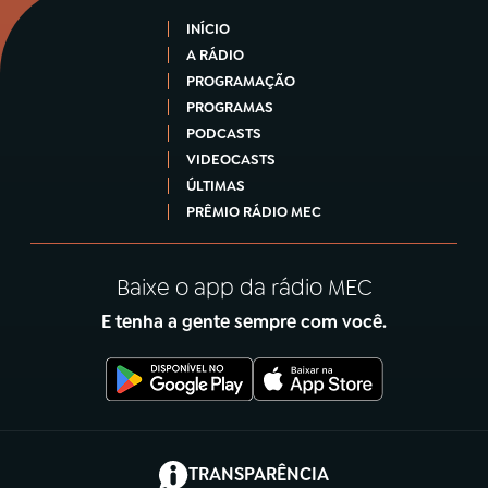
INÍCIO
A RÁDIO
PROGRAMAÇÃO
PROGRAMAS
PODCASTS
VIDEOCASTS
ÚLTIMAS
PRÊMIO RÁDIO MEC
Baixe o app da rádio MEC
E tenha a gente sempre com você.
(abre em nova aba)
TRANSPARÊNCIA