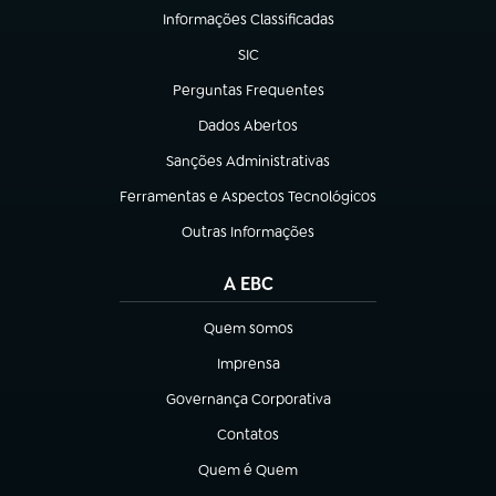
Informações Classificadas
(abre em nova aba)
SIC
(abre em nova aba)
Perguntas Frequentes
(abre em nova aba)
Dados Abertos
(abre em nova aba)
Sanções Administrativas
(abre em nova aba)
Ferramentas e Aspectos Tecnológicos
(abre em nova aba)
Outras Informações
(abre em nova aba)
A EBC
Quem somos
(abre em nova aba)
Imprensa
(abre em nova aba)
Governança Corporativa
(abre em nova aba)
Contatos
(abre em nova aba)
Quem é Quem
(abre em nova aba)