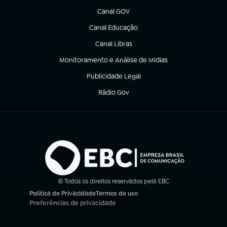
Canal GOV
(abre em nova aba)
Canal Educação
(abre em nova aba)
Canal Libras
(abre em nova aba)
Monitoramento e Análise de Mídias
(abre em nova aba)
Publicidade Legal
(abre em nova aba)
Rádio Gov
(abre em nova aba)
© Todos os direitos reservados pela EBC
Política de Privacidade
Termos de uso
(abre em nova aba)
(abre em nova aba)
Preferências de privacidade