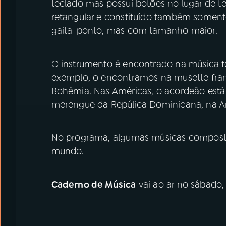
teclado mas possui botões no lugar de te
retangular e constituído também soment
gaita-ponto, mas com tamanho maior.
O instrumento é encontrado na música f
exemplo, o encontramos na musette franc
Bohêmia. Nas Américas, o acordeão está
merengue da Repúlica Dominicana, na Arg
No programa, algumas músicas composta
mundo.
Caderno de Música
vai ao ar no sábado,