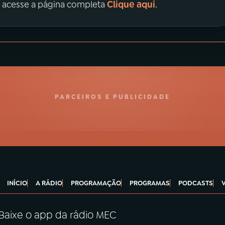
Clique aqui
, acesse a página completa
.
PARCEIROS E PUBLICIDADE
INÍCIO
A RÁDIO
PROGRAMAÇÃO
PROGRAMAS
PODCASTS
Baixe o app da rádio MEC