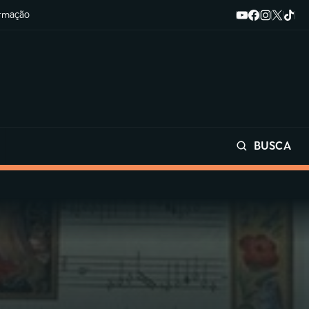
ormação
BUSCA
Buscar