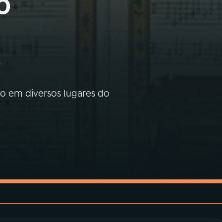
o
o
o em diversos lugares do