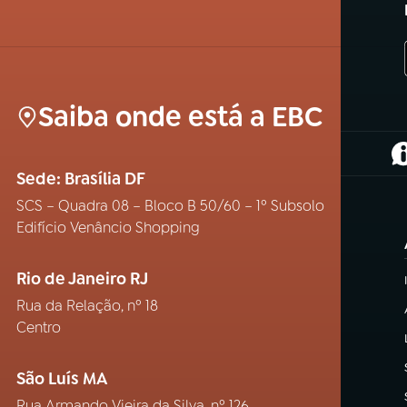
Saiba onde está a EBC
(
Sede: Brasília DF
SCS – Quadra 08 – Bloco B 50/60 – 1º Subsolo
Edifício Venâncio Shopping
Rio de Janeiro RJ
Rua da Relação, nº 18
Centro
São Luís MA
Rua Armando Vieira da Silva, nº 126