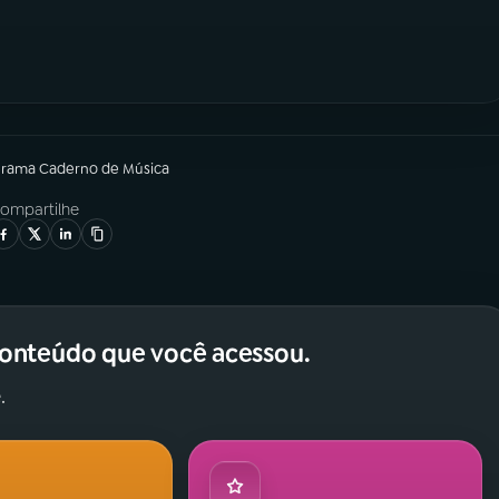
grama
Caderno de Música
ompartilhe
conteúdo que você acessou.
.