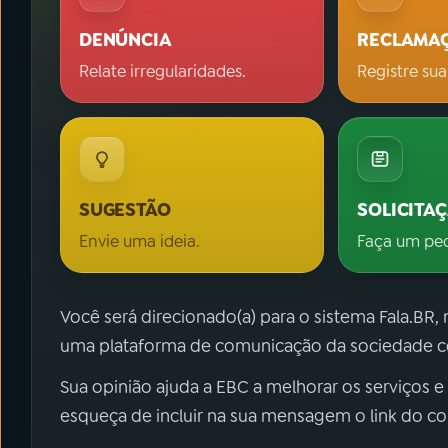
DENÚNCIA
RECLAMA
Relate irregularidades.
Registre sua
SUGESTÃO
SOLICITA
Envie uma ideia.
Faça um pe
Você será direcionado(a) para o sistema Fala.BR,
uma plataforma de comunicação da sociedade co
Sua opinião ajuda a EBC a melhorar os serviços e
esqueça de incluir na sua mensagem o link do c