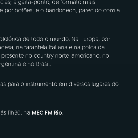
clas; a gaita-ponto, de formato mais
e por botões; e o bandoneon, parecido com a
olclórica de todo o mundo. Na Europa, por
esa, na tarantela italiana e na polca da
 presente no country norte-americano, no
entina e no Brasil.
s para o instrumento em diversos lugares do
 às 11h30, na
MEC FM Rio
.