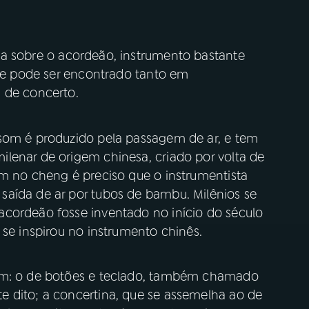
la sobre o acordeão, instrumento bastante
que pode ser encontrado tanto em
 de concerto.
 som é produzido pela passagem de ar, e tem
lenar de origem chinesa, criado por volta de
om no cheng é preciso que o instrumentista
aída de ar por tubos de bambu. Milênios se
cordeão fosse inventado no início do século
 se inspirou no instrumento chinês.
eom: o de botões e teclado, também chamado
 dito; a concertina, que se assemelha ao de