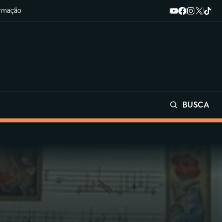
ormação
BUSCA
Buscar