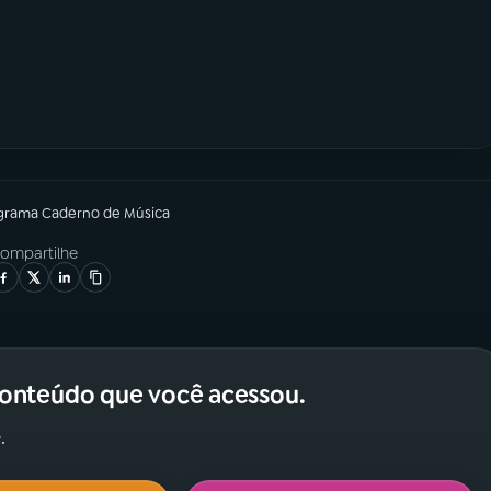
grama
Caderno de Música
ompartilhe
conteúdo que você acessou.
.