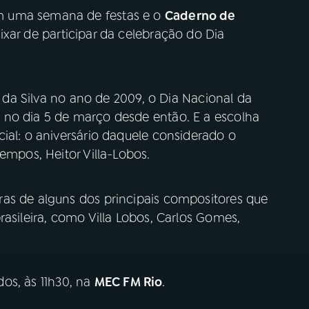
m uma semana de festas e o
Caderno de
ixar de participar da celebração do Dia
la da Silva no ano de 2009, o Dia Nacional da
 no dia 5 de março desde então. E a escolha
ial: o aniversário daquele considerado o
empos, Heitor Villa-Lobos.
as de alguns dos principais compositores que
rasileira, como Villa Lobos, Carlos Gomes,
dos, às 11h30, na
MEC FM Rio
.