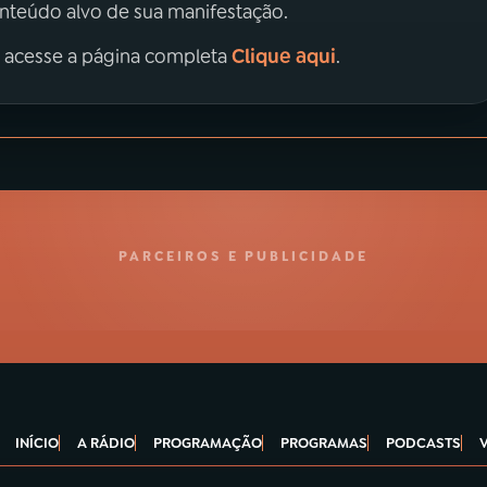
onteúdo alvo de sua manifestação.
Clique aqui
, acesse a página completa
.
PARCEIROS E PUBLICIDADE
INÍCIO
A RÁDIO
PROGRAMAÇÃO
PROGRAMAS
PODCASTS