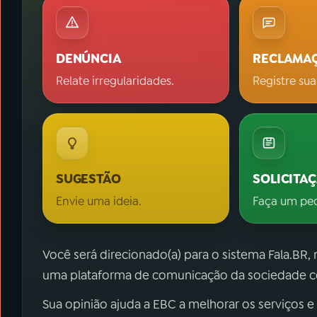
DENÚNCIA
RECLAMA
Relate irregularidades.
Registre sua
SUGESTÃO
SOLICITA
Envie uma ideia.
Faça um pe
Você será direcionado(a) para o sistema Fala.BR,
uma plataforma de comunicação da sociedade co
Sua opinião ajuda a EBC a melhorar os serviços e