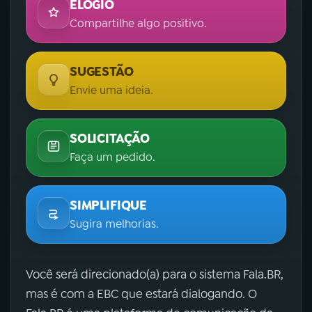
ELOGIO
Compartilhe algo positivo.
SUGESTÃO
Envie uma ideia.
SOLICITAÇÃO
Faça um pedido.
SIMPLIFIQUE
Sugira melhorias.
Você será direcionado(a) para o sistema Fala.BR,
mas é com a EBC que estará dialogando. O