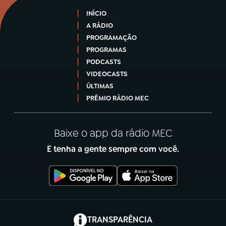
INÍCIO
A RÁDIO
PROGRAMAÇÃO
PROGRAMAS
PODCASTS
VIDEOCASTS
ÚLTIMAS
PRÊMIO RÁDIO MEC
Baixe o app da rádio MEC
E tenha a gente sempre com você.
(abre em nova aba)
TRANSPARÊNCIA