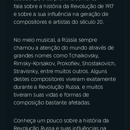
fala sobre a história da Revolução de 1917
YouTube
Facebook
e sobre a sua influência na geração de
compositores e artistas do século 20.
Instagram
X
No meio musical, a Rússia sempre
TikTok
chamou a atenção do mundo através de
grandes nomes como Tchaikovsky,
Rimsky-Korsakov, Prokofiev, Shostakovich,
Stravisnky, entre muitos outros. Alguns
destes compositores viveram exatamente
durante a Revolução Russa, e muitos
tiveram suas vidas e formas de
composição bastante afetadas.
Conheça um pouco sobre a história da
Revolução Russa e suas influências na