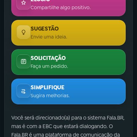
Compartilhe algo positivo.
SUGESTÃO
Envie uma ideia.
SOLICITAÇÃO
Faça um pedido.
SIMPLIFIQUE
Sugira melhorias.
Você será direcionado(a) para o sistema Fala.BR,
mas é com a EBC que estará dialogando. O
Fala.BR é uma plataforma de comunicação da