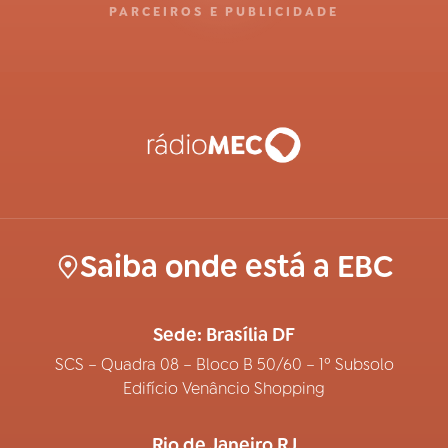
PARCEIROS E PUBLICIDADE
Saiba onde está a EBC
Sede: Brasília DF
SCS – Quadra 08 – Bloco B 50/60 – 1º Subsolo
Edifício Venâncio Shopping
Rio de Janeiro RJ