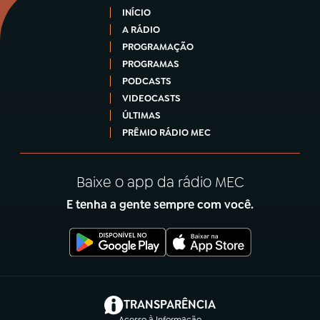
INÍCIO
A RÁDIO
PROGRAMAÇÃO
PROGRAMAS
PODCASTS
VIDEOCASTS
ÚLTIMAS
PRÊMIO RÁDIO MEC
Baixe o app da rádio MEC
E tenha a gente sempre com você.
(abre em nova aba)
TRANSPARÊNCIA
Acesso à Informação