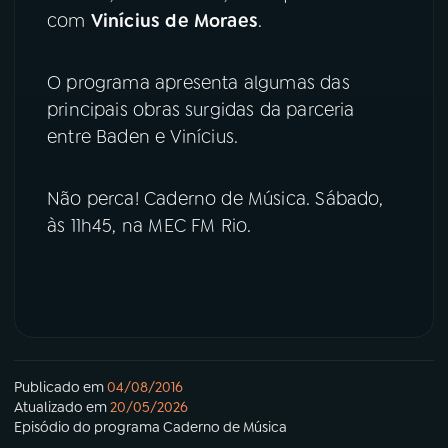
com
Vinícius
de
Moraes
.
YouTube
Facebook
O programa apresenta algumas das
Instagram
X
principais obras surgidas da parceria
entre Baden e Vinícius.
TikTok
Não perca! Caderno de Música. Sábado,
às 11h45, na MEC FM Rio.
Publicado em
04/08/2016
Atualizado em
20/05/2026
Episódio
do programa
Caderno de Música