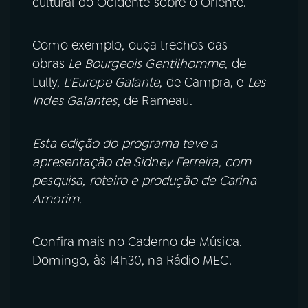
cultural do Ocidente sobre o Oriente.
Como exemplo, ouça trechos das
obras
Le Bourgeois Gentilhomme
, de
Lully,
L'Europe Galante
, de Campra, e
Les
Indes Galantes
, de Rameau.
Esta edição do programa teve a
apresentação de Sidney Ferreira, com
pesquisa, roteiro e produção de Carina
Amorim.
Confira mais no Caderno de Música.
Domingo, às 14h30, na Rádio MEC.