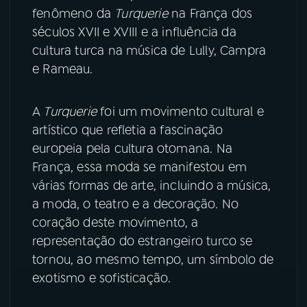
fenômeno da
Turquerie
na França dos
YouTube
Facebook
séculos XVII e XVIII e a influência da
cultura turca na música de Lully, Campra
Instagram
X
e Rameau.
TikTok
A
Turquerie
foi um movimento cultural e
artístico que refletia a fascinação
europeia pela cultura otomana. Na
França, essa moda se manifestou em
várias formas de arte, incluindo a música,
a moda, o teatro e a decoração. No
coração deste movimento, a
representação do estrangeiro turco se
tornou, ao mesmo tempo, um símbolo de
exotismo e sofisticação.