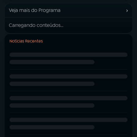
›
Veja mais do Programa
Carregando conteúdos...
Notícias Recentes