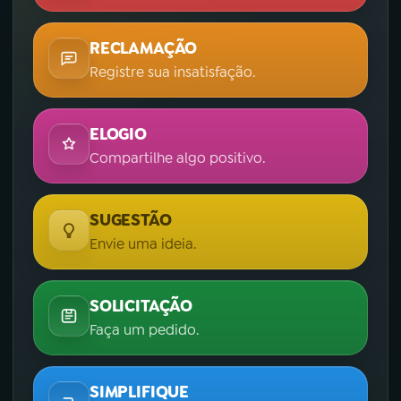
RECLAMAÇÃO
Registre sua insatisfação.
ELOGIO
Compartilhe algo positivo.
SUGESTÃO
Envie uma ideia.
SOLICITAÇÃO
Faça um pedido.
SIMPLIFIQUE