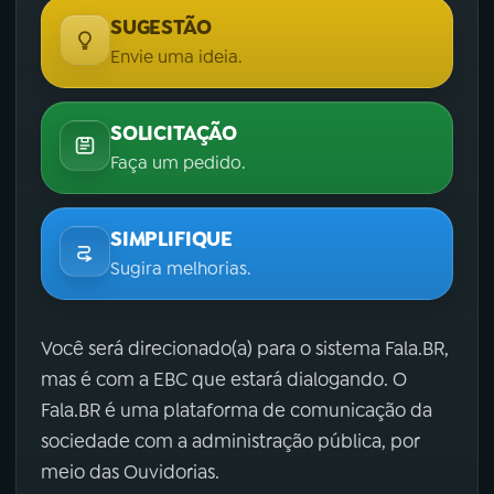
SUGESTÃO
Envie uma ideia.
SOLICITAÇÃO
Faça um pedido.
SIMPLIFIQUE
Sugira melhorias.
Você será direcionado(a) para o sistema Fala.BR,
mas é com a EBC que estará dialogando. O
Fala.BR é uma plataforma de comunicação da
sociedade com a administração pública, por
meio das Ouvidorias.