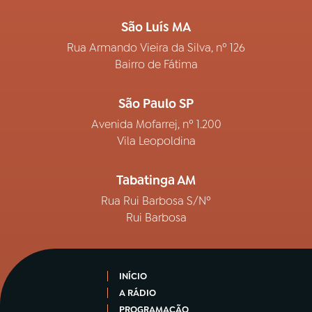
São Luís MA
Rua Armando Vieira da Silva, nº 126
Bairro de Fátima
São Paulo SP
Avenida Mofarrej, nº 1.200
Vila Leopoldina
Tabatinga AM
Rua Rui Barbosa S/Nº
Rui Barbosa
INÍCIO
A RÁDIO
PROGRAMAÇÃO