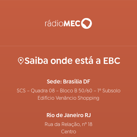
Saiba onde está a EBC
Sede: Brasília DF
SCS – Quadra 08 – Bloco B 50/60 – 1º Subsolo
Edifício Venâncio Shopping
Rio de Janeiro RJ
Rua da Relação, nº 18
Centro