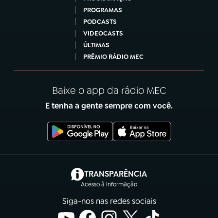
PROGRAMAS
PODCASTS
VIDEOCASTS
ÚLTIMAS
PRÊMIO RÁDIO MEC
Baixe o app da rádio MEC
E tenha a gente sempre com você.
(abre em nova aba)
TRANSPARÊNCIA
Acesso à Informação
Siga-nos nas redes sociais