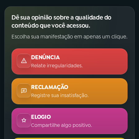
Dê sua opinião sobre a qualidade do
conteúdo que você acessou.
Escolha sua manifestação em apenas um clique.
DENÚNCIA
Relate irregularidades.
RECLAMAÇÃO
Registre sua insatisfação.
ELOGIO
Compartilhe algo positivo.