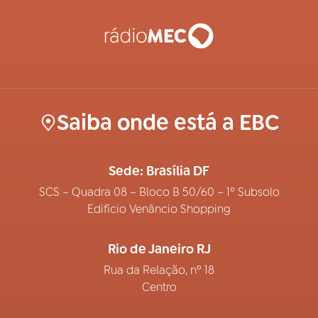
Saiba onde está a EBC
Sede: Brasília DF
SCS – Quadra 08 – Bloco B 50/60 – 1º Subsolo
Edifício Venâncio Shopping
Rio de Janeiro RJ
Rua da Relação, nº 18
Centro