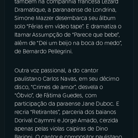
também na companhia francesa Lezard
Dramatique, a paranaense de Londrina,
Simone Mazzer desembarca seu álbum
solo “Férias em vídeo tape”. E dramatiza o
Itamar Assumpção de “Parece que bebe”,
além de “Dei um beijo na boca do medo”,
de Bernardo Pellegrini.
Outra voz passional, a do cantor
paulistano Carlos Navas, em seu décimo
disco, “Crimes de amor”, desvela o
“Óbvio”, de Fátima Guedes, com
participação da paraense Jane Duboc. E
recria “Retirantes”, parceria dos baianos
Dorival Caymmi e Jorge Amado, cerzida
apenas pelas violas caipiras de Dino
Barioni. O cantor e compositor paulistano