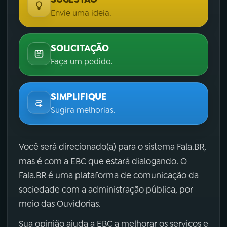
Envie uma ideia.
SOLICITAÇÃO
Faça um pedido.
SIMPLIFIQUE
Sugira melhorias.
Você será direcionado(a) para o sistema Fala.BR,
mas é com a EBC que estará dialogando. O
Fala.BR é uma plataforma de comunicação da
sociedade com a administração pública, por
meio das Ouvidorias.
Sua opinião ajuda a EBC a melhorar os serviços e