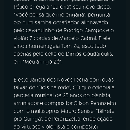
Pélico chega a “Euforia”, seu novo disco.
“Você pensa que me engana”, pergunta
ele num samba desafiador, alinhavado
pelo cavaquinho de Rodrigo Campos e o
violão 7 cordas de Marcelo Cabral. E ele
ainda homenageia Tom Zé, escoltado
apenas pelo cello de Dimos Goudaroulis,
em “Meu amigo Zé”.
E este Janela dos Novos fecha com duas
faixas de “Dois na rede”, CD que celebra a
parceria musical de 25 anos do pianista,
arranjador e compositor Gilson Peranzetta
com o multisopros Mauro Senise. “Bilhete
pro Guinga”, de Peranzzetta, endereçado
ao virtuose violonista e compositor