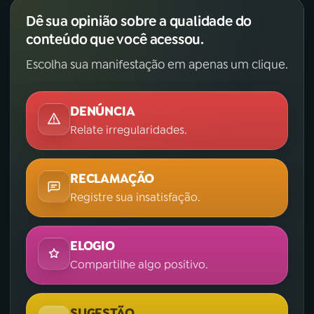
Dê sua opinião sobre a qualidade do
conteúdo que você acessou.
Escolha sua manifestação em apenas um clique.
DENÚNCIA
Relate irregularidades.
RECLAMAÇÃO
Registre sua insatisfação.
ELOGIO
Compartilhe algo positivo.
SUGESTÃO