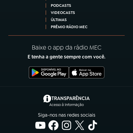
PODCASTS
VIDEOCASTS
ÚLTIMAS
PRÊMIO RÁDIO MEC
Baixe o app da rádio MEC
E tenha a gente sempre com você.
(abre em nova aba)
TRANSPARÊNCIA
Acesso à Informação
Siga-nos nas redes sociais