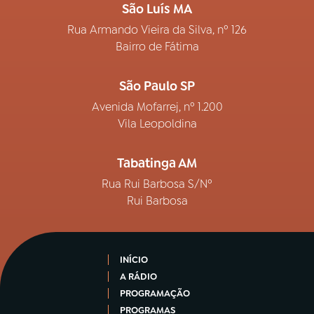
São Luís MA
Rua Armando Vieira da Silva, nº 126
Bairro de Fátima
São Paulo SP
Avenida Mofarrej, nº 1.200
Vila Leopoldina
Tabatinga AM
Rua Rui Barbosa S/Nº
Rui Barbosa
INÍCIO
A RÁDIO
PROGRAMAÇÃO
PROGRAMAS