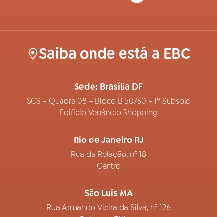
Saiba onde está a EBC
Sede: Brasília DF
SCS – Quadra 08 – Bloco B 50/60 – 1º Subsolo
Edifício Venâncio Shopping
Rio de Janeiro RJ
Rua da Relação, nº 18
Centro
São Luís MA
Rua Armando Vieira da Silva, nº 126