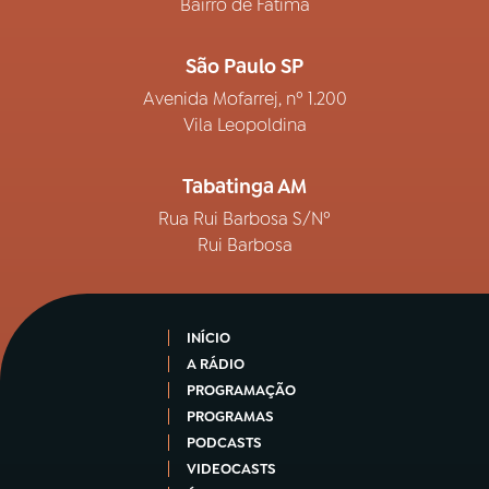
Bairro de Fátima
São Paulo SP
Avenida Mofarrej, nº 1.200
Vila Leopoldina
Tabatinga AM
Rua Rui Barbosa S/Nº
Rui Barbosa
INÍCIO
A RÁDIO
PROGRAMAÇÃO
PROGRAMAS
PODCASTS
VIDEOCASTS