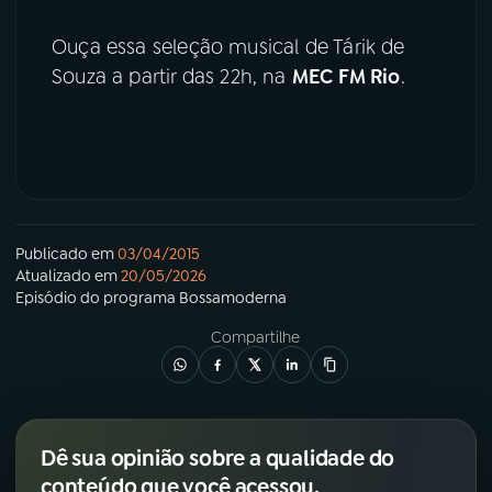
Ouça essa seleção musical de Tárik de
Souza a partir das 22h, na
MEC FM Rio
.
Publicado em
03/04/2015
Atualizado em
20/05/2026
Episódio
do programa
Bossamoderna
Compartilhe
Dê sua opinião sobre a qualidade do
conteúdo que você acessou.