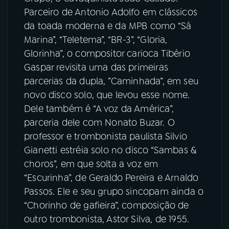
Parceiro de Antonio Adolfo em clássicos
da toada moderna e da MPB como “Sá
Marina”, “Teletema”, “BR-3”, “Gloria,
Glorinha”, o compositor carioca Tibério
Gaspar revisita uma das primeiras
parcerias da dupla, ”Caminhada”, em seu
novo disco solo, que levou esse nome.
Dele também é “A voz da América”,
parceria dele com Nonato Buzar. O
professor e trombonista paulista Silvio
Gianetti estréia solo no disco “Sambas &
choros”, em que solta a voz em
“Escurinha”, de Geraldo Pereira e Arnaldo
Passos. Ele e seu grupo sincopam ainda o
“Chorinho de gafieira”, composição de
outro trombonista, Astor Silva, de 1955.