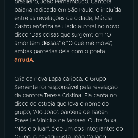
brasileiro, João Pernambuco. Cantora
baiana radicada em São Paulo, e incluída
entre as revelações da cidade, Márcia
Castro enfatiza seu lado autoral no novo
disco “Das coisas que surgem”, em “O
amor tem dessas” e “O que me move”,
ambas parcerias dela com o poeta
arrudA
.
Cria da nova Lapa carioca, o Grupo
Semente foi responsável pela revelação
da cantora Teresa Cristina. Ela canta no
disco de estreia que leva o nome do
grupo, “Alô João”, parceria de Baden
Powell e Vinicius de Moraes. Outra faixa,
“Nós e o luar”, é de um dos integrantes do
Grupo, o cavaquinista João Callado.