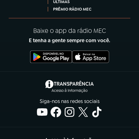
ÚLTIMAS
PRÊMIO RÁDIO MEC
Baixe o app da rádio MEC
E tenha a gente sempre com você.
(abre em nova aba)
TRANSPARÊNCIA
Acesso à Informação
Siga-nos nas redes sociais