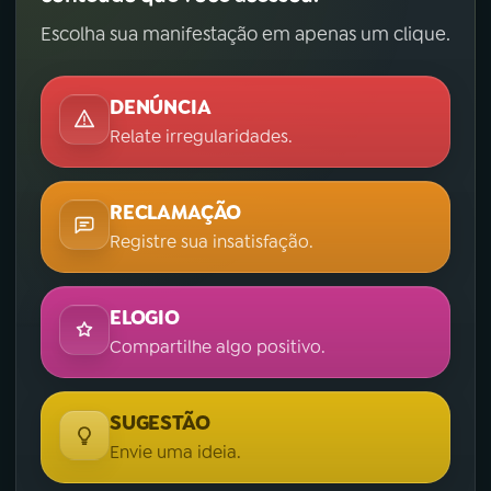
Escolha sua manifestação em apenas um clique.
DENÚNCIA
Relate irregularidades.
RECLAMAÇÃO
Registre sua insatisfação.
ELOGIO
Compartilhe algo positivo.
SUGESTÃO
Envie uma ideia.