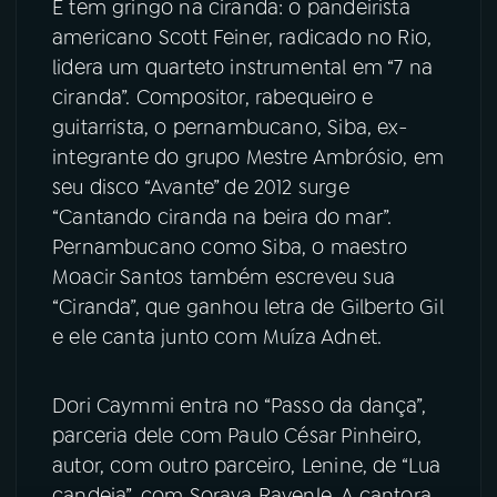
E tem gringo na ciranda: o pandeirista
americano Scott Feiner, radicado no Rio,
lidera um quarteto instrumental em “7 na
ciranda”. Compositor, rabequeiro e
guitarrista, o pernambucano, Siba, ex-
integrante do grupo Mestre Ambrósio, em
seu disco “Avante” de 2012 surge
“Cantando ciranda na beira do mar”.
Pernambucano como Siba, o maestro
Moacir Santos também escreveu sua
“Ciranda”, que ganhou letra de Gilberto Gil
e ele canta junto com Muíza Adnet.
Dori Caymmi entra no “Passo da dança”,
parceria dele com Paulo César Pinheiro,
autor, com outro parceiro, Lenine, de “Lua
candeia”, com Soraya Ravenle. A cantora