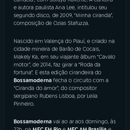
e autora paulista Ana Lee, intitulou seu
segundo disco, de 2009, “Minha ciranda”,
composição de Ozias Stafuzza.
Nascido em Valença do Piauí, e criado na
cidade mineira de Barão de Cocais,
Makely Ka, em seu viajante álbum “Cavalo
motor”, de 2014, faz girar a “Roda da
fortuna”. E esta edição cirandeira do
Bossamoderna
fecha o circuito com a
“Ciranda do amor”, do compositor
sergipano Rubens Lisboa, por Leila
Pinheiro.
Bossamoderna
vai ao ar aos domingo, às
22h, na
MEC FM Rio
e
MEC AM Brasília
e