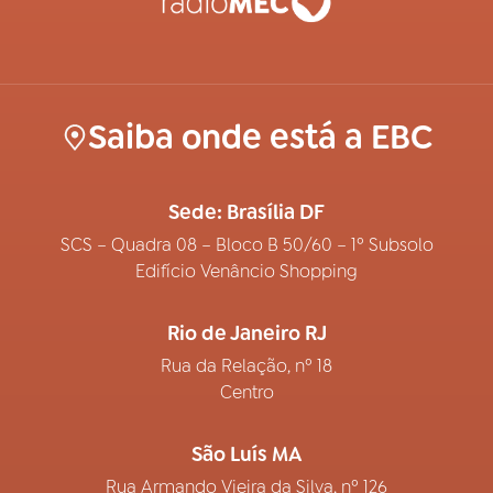
Saiba onde está a EBC
Sede: Brasília DF
SCS – Quadra 08 – Bloco B 50/60 – 1º Subsolo
Edifício Venâncio Shopping
Rio de Janeiro RJ
Rua da Relação, nº 18
Centro
São Luís MA
Rua Armando Vieira da Silva, nº 126