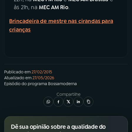
às 21h, na
MEC AM Rio
.
Brincadeira de mestre nas cirandas para
crianças
Publicado em
27/02/2015
Atualizado em
27/05/2026
Episódio
do programa
Bossamoderna
Compartilhe
Dê sua opinião sobre a qualidade do