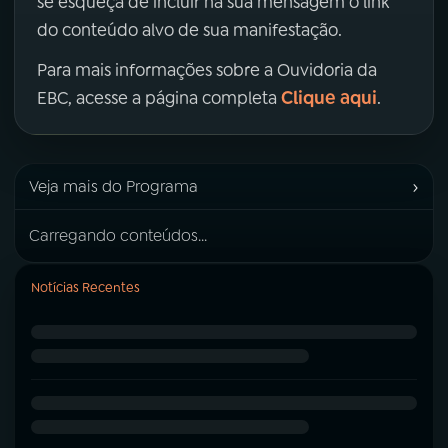
se esqueça de incluir na sua mensagem o link
do conteúdo alvo de sua manifestação.
Para mais informações sobre a Ouvidoria da
Clique aqui
EBC, acesse a página completa
.
›
Veja mais do Programa
Carregando conteúdos...
Notícias Recentes