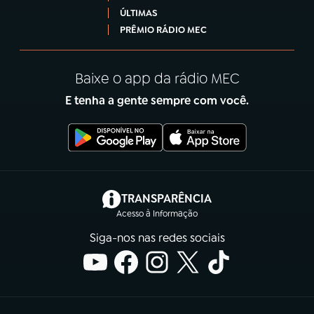
ÚLTIMAS
PRÊMIO RÁDIO MEC
Baixe o app da rádio MEC
E tenha a gente sempre com você.
(abre em nova aba)
TRANSPARÊNCIA
Acesso à Informação
Siga-nos nas redes sociais