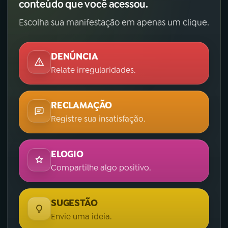
conteúdo que você acessou.
Escolha sua manifestação em apenas um clique.
DENÚNCIA
Relate irregularidades.
RECLAMAÇÃO
Registre sua insatisfação.
ELOGIO
Compartilhe algo positivo.
SUGESTÃO
Envie uma ideia.